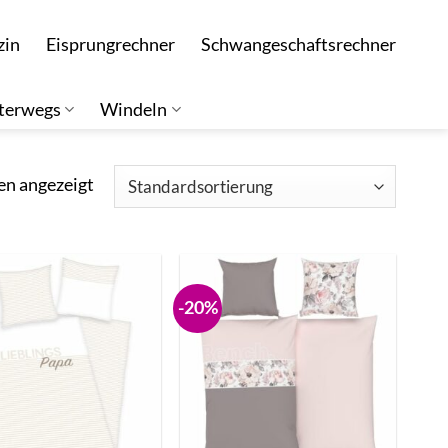
zin
Eisprungrechner
Schwangeschaftsrechner
terwegs
Windeln
en angezeigt
-20%