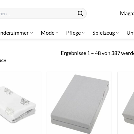
n
Maga
inderzimmer
Mode
Pflege
Spielzeug
Un
Ergebnisse 1 – 48 von 387 werd
UCH