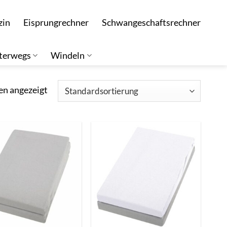
zin
Eisprungrechner
Schwangeschaftsrechner
terwegs
Windeln
en angezeigt