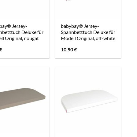
bay® Jersey-
babybay® Jersey-
nbetttuch Deluxe für
Spannbetttuch Deluxe für
l Original, nougat
Modell Original, off-white
€
10,90
€