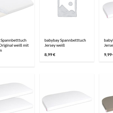
 Spannbetttuch
babybay Spannbetttuch
baby
Original weiß mit
Jersey weiß
Jerse
n
8,99
€
9,99