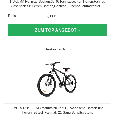
HUKUMA Rennrad Socken,35-46 Fahrradsocken Herren,Fahrrad
Geschenk für Herren Damen,Rennrad Zubehör,Fahrradfahrer ...
5,08 €
ZUM TOP ANGEBOT »
9
EVERCROSS EM3 Mountainbike für Erwachsene Damen und
Herren, 26 Zoll Fahrrad, 21-Gang Schaltsystem,