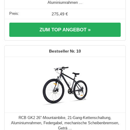
Aluminiumrahmen ...
275,49 €
ZUM TOP ANGEBOT »
10
RCB GK2 26"-Mountainbike, 21-Gang-Kettenschaltung,
Aluminiumrahmen, Federgabel, mechanische Scheibenbremsen,
Geträ ...