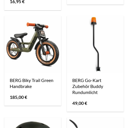
16,95
€
BERG Biky Trail Green
BERG Go-Kart
Handbrake
Zubehör Buddy
Rundumlicht
185,00
€
49,00
€