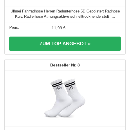
Ulhnei Fahrradhose Herren Radunterhose 5D Gepolstert Radhose
Kurz Radlerhose Atmungsaktive schnelltrocknende stoßf ...
11,99 €
ZUM TOP ANGEBOT »
8