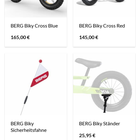
BERG Biky Cross Blue
BERG Biky Cross Red
165,00
€
145,00
€
BERG Biky
BERG Biky Ständer
Sicherheitsfahne
25,95
€