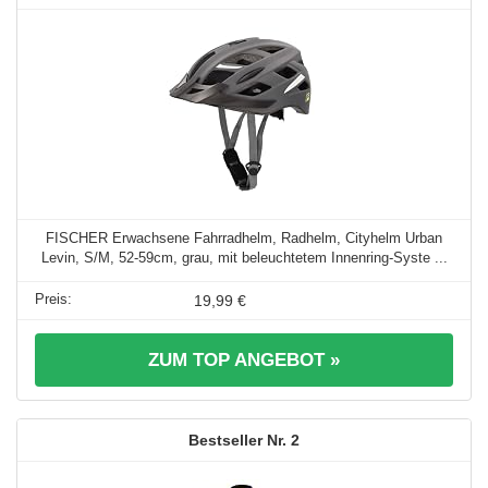
FISCHER Erwachsene Fahrradhelm, Radhelm, Cityhelm Urban
Levin, S/M, 52-59cm, grau, mit beleuchtetem Innenring-Syste ...
19,99 €
ZUM TOP ANGEBOT »
2