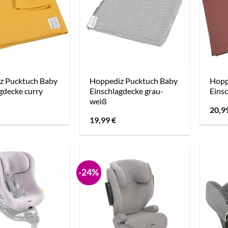
z Pucktuch Baby
Hoppediz Pucktuch Baby
Hopp
gdecke curry
Einschlagdecke grau-
Einsc
weiß
20,9
19,99
€
-24%