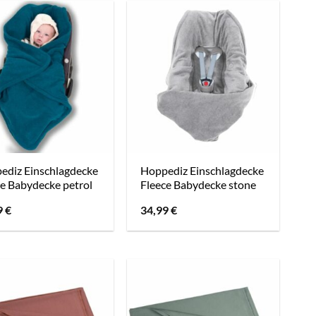
ediz Einschlagdecke
Hoppediz Einschlagdecke
e Babydecke petrol
Fleece Babydecke stone
9
€
34,99
€