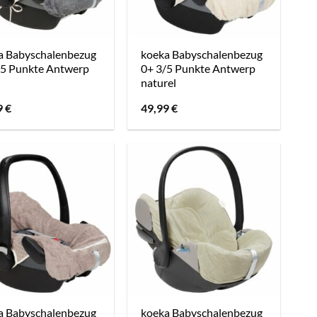
a Babyschalenbezug
koeka Babyschalenbezug
/5 Punkte Antwerp
0+ 3/5 Punkte Antwerp
naturel
9
€
49,99
€
a Babyschalenbezug
koeka Babyschalenbezug