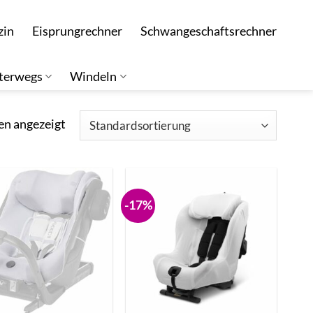
zin
Eisprungrechner
Schwangeschaftsrechner
terwegs
Windeln
en angezeigt
-17%