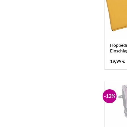
Hoppedi
Einschla
19,99
€
-12%