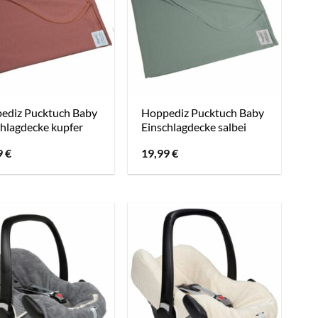
ediz Pucktuch Baby
Hoppediz Pucktuch Baby
hlagdecke kupfer
Einschlagdecke salbei
9
€
19,99
€