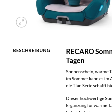
RECARO Sommer
BESCHREIBUNG
Tagen
Sonnenschein, warme Tem
im Sommer kann es im A
die Tian Serie schafft 
Dieser hochwertige Som
Ergänzung für warme Tag