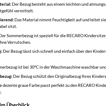
erial:
Der Bezug besteht aus einem leichten und atmungsak
gefühl vermittelt.
ierend:
Das Material nimmt Feuchtigkeit auf und leitet si
bel sitzt.
er Sommerbezug ist speziell für die RECARO Kindersitze d
hne Verrutschen.
g:
Der Bezug lässt sich schnell und einfach über den Kinde
rbezug ist bei 30°C in der Waschmaschine waschbar und s
lbezug:
Der Bezug schützt den Originalbezug Ihres Kinder
e dezente graue Farbe passt perfekt zu den RECARO Kinder
.
im Überblick