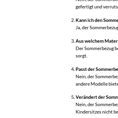
gefertigt und verruts
Kann ich den Somme
Ja, der Sommerbezug 
Aus welchem Materi
Der Sommerbezug bes
sorgt.
Passt der Sommerbe
Nein, der Sommerbezu
andere Modelle biet
Verändert der Somm
Nein, der Sommerbezug
Kindersitzes nicht b