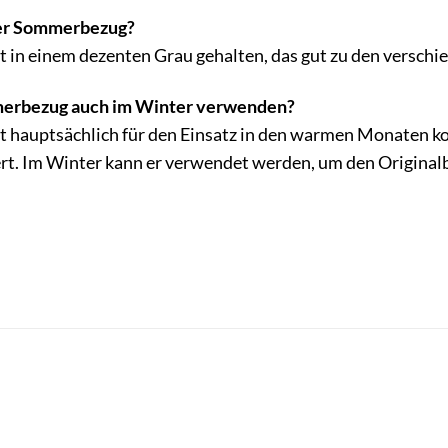
er Sommerbezug?
 in einem dezenten Grau gehalten, das gut zu den versch
erbezug auch im Winter verwenden?
hauptsächlich für den Einsatz in den warmen Monaten konz
ert. Im Winter kann er verwendet werden, um den Originalb