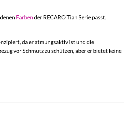
iedenen
Farben
der RECARO Tian Serie passt.
ipiert, da er atmungsaktiv ist und die
ezug vor Schmutz zu schützen, aber er bietet keine