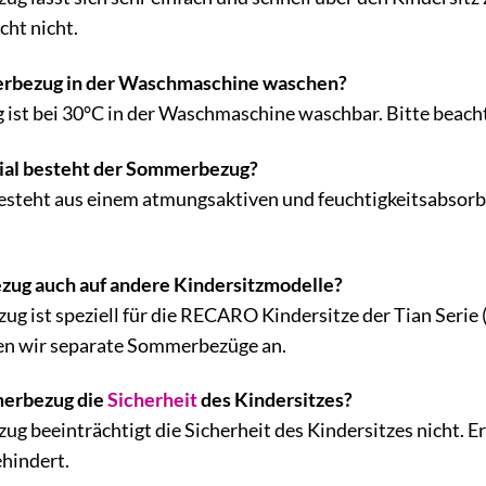
cht nicht.
rbezug in der Waschmaschine waschen?
ist bei 30°C in der Waschmaschine waschbar. Bitte beachte
al besteht der Sommerbezug?
teht aus einem atmungsaktiven und feuchtigkeitsabsorbie
zug auch auf andere Kindersitzmodelle?
g ist speziell für die RECARO Kindersitze der Tian Serie (
en wir separate Sommerbezüge an.
erbezug die
Sicherheit
des Kindersitzes?
 beeinträchtigt die Sicherheit des Kindersitzes nicht. Er 
ehindert.