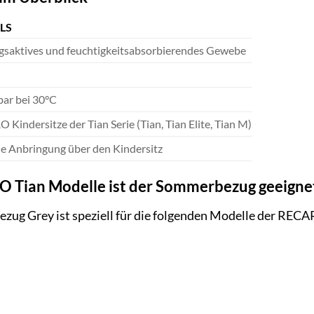
LS
saktives und feuchtigkeitsabsorbierendes Gewebe
ar bei 30°C
Kindersitze der Tian Serie (Tian, Tian Elite, Tian M)
he Anbringung über den Kindersitz
 Tian Modelle ist der Sommerbezug geeigne
 Grey ist speziell für die folgenden Modelle der RECARO