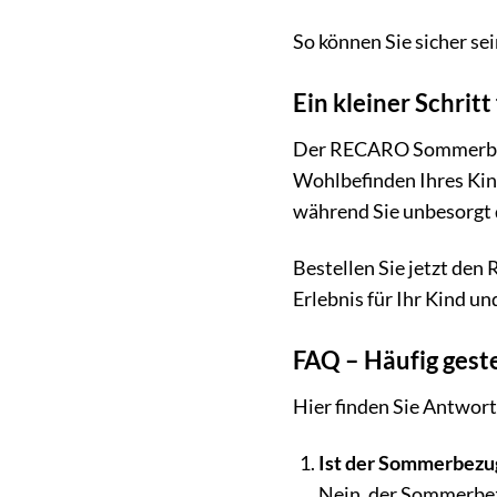
So können Sie sicher se
Ein kleiner Schrit
Der RECARO Sommerbezug
Wohlbefinden Ihres Kinde
während Sie unbesorgt 
Bestellen Sie jetzt de
Erlebnis für Ihr Kind und
FAQ – Häufig gest
Hier finden Sie Antwor
Ist der Sommerbezu
Nein, der Sommerbezu