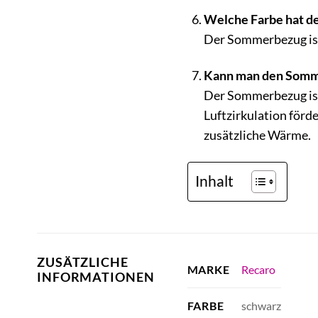
Welche Farbe hat d
Der Sommerbezug ist
Kann man den Somm
Der Sommerbezug ist 
Luftzirkulation förd
zusätzliche Wärme.
Inhalt
ZUSÄTZLICHE
Recaro
MARKE
INFORMATIONEN
schwarz
FARBE