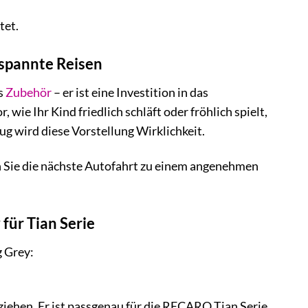
tet.
ntspannte Reisen
s
Zubehör
– er ist eine Investition in das
wie Ihr Kind friedlich schläft oder fröhlich spielt,
wird diese Vorstellung Wirklichkeit.
 Sie die nächste Autofahrt zu einem angenehmen
ür Tian Serie
 Grey:
ziehen. Er ist passgenau für die RECARO Tian Serie