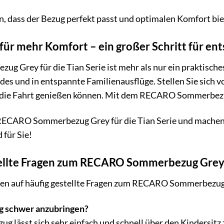
in, dass der Bezug perfekt passt und optimalen Komfort bie
t für mehr Komfort – ein großer Schritt für e
 Grey für die Tian Serie ist mehr als nur ein praktische
s und in entspannte Familienausflüge. Stellen Sie sich vor, 
die Fahrt genießen können. Mit dem RECARO Sommerbezug 
n RECARO Sommerbezug Grey für die Tian Serie und machen
 für Sie!
ellte Fragen zum RECARO Sommerbezug Grey f
ten auf häufig gestellte Fragen zum RECARO Sommerbezug
g schwer anzubringen?
g lässt sich sehr einfach und schnell über den Kindersitz 