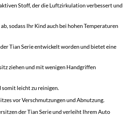
tiven Stoff, der die Luftzirkulation verbessert und
e ab, sodass Ihr Kind auch bei hohen Temperaturen
er Tian Serie entwickelt worden und bietet eine
rsitz ziehen und mit wenigen Handgriffen
omit leicht zu reinigen.
sitzes vor Verschmutzungen und Abnutzung.
sitzen der Tian Serie und verleiht Ihrem Auto