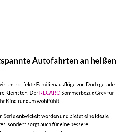
tspannte Autofahrten an heißen
ir uns perfekte Familienausflüge vor. Doch gerade
re Kleinsten. Der
RECARO
Sommerbezug Grey für
 Ihr Kind rundum wohlfühlt.
n Serie entwickelt worden und bietet eine ideale
es, sondern sorgt auch für eine bessere