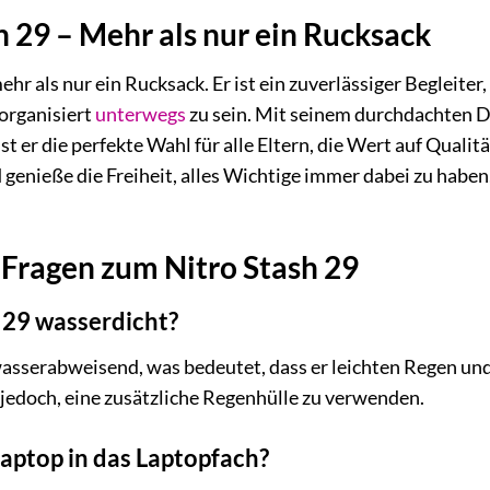
h 29 – Mehr als nur ein Rucksack
hr als nur ein Rucksack. Er ist ein zuverlässiger Begleiter,
 organisiert
unterwegs
zu sein. Mit seinem durchdachten D
t er die perfekte Wahl für alle Eltern, die Wert auf Qualit
 genieße die Freiheit, alles Wichtige immer dabei zu haben
Fragen zum Nitro Stash 29
h 29 wasserdicht?
wasserabweisend, was bedeutet, dass er leichten Regen und
 jedoch, eine zusätzliche Regenhülle zu verwenden.
Laptop in das Laptopfach?