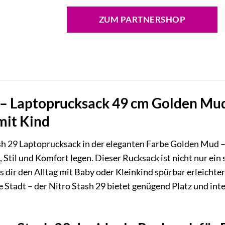
ZUM PARTNERSHOP
 – Laptoprucksack 49 cm Golden Mud:
 mit Kind
h 29 Laptoprucksack in der eleganten Farbe Golden Mud –
 Stil und Komfort legen. Dieser Rucksack ist nicht nur ein
s dir den Alltag mit Baby oder Kleinkind spürbar erleichte
e Stadt – der Nitro Stash 29 bietet genügend Platz und int