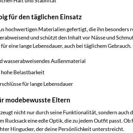
ichen Halt und Stabilität
ig für den täglichen Einsatz
aus hochwertigen Materialien gefertigt, die ihn besonders 
erabweisend und schützt den Inhalt vor Nässe und Schmut
für eine lange Lebensdauer, auch bei täglichem Gebrauch.
nd wasserabweisendes Außenmaterial
 hohe Belastbarkeit
schlüsse für lange Lebensdauer
 für modebewusste Eltern
zeugt nicht nur durch seine Funktionalität, sondern auch du
Rucksack eine edle Optik, die zu jedem Outfit passt. Ob fü
chter Hingucker, der deine Persönlichkeit unterstreicht.