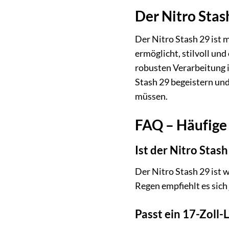
Der Nitro Stas
Der Nitro Stash 29 ist me
ermöglicht, stilvoll und
robusten Verarbeitung is
Stash 29 begeistern und
müssen.
FAQ – Häufige 
Ist der Nitro Stas
Der Nitro Stash 29 ist 
Regen empfiehlt es sich
Passt ein 17-Zoll-