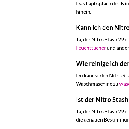
Das Laptopfach des Nitr
hinein.
Kann ich den Nitr
Ja, der Nitro Stash 29 e
Feuchttücher
und andere
Wie reinige ich de
Du kannst den Nitro Sta
Waschmaschine zu
was
Ist der Nitro Stash
Ja, der Nitro Stash 29 
die genauen Bestimmunge