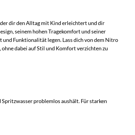
 der dir den Alltag mit Kind erleichtert und dir
esign, seinem hohen Tragekomfort und seiner
ät und Funktionalität legen. Lass dich von dem Nitro
, ohne dabei auf Stil und Komfort verzichten zu
 Spritzwasser problemlos aushält. Für starken