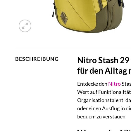
Nitro Stash 29
BESCHREIBUNG
für den Alltag
Entdecke den
Nitro
Stas
Wert auf Funktionalität,
Organisationstalent, da
oder einen Ausflug in di
bequem zu verstauen.