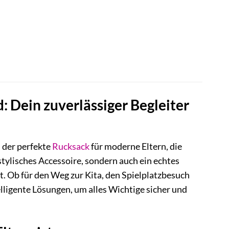
 Dein zuverlässiger Begleiter
 der perfekte
Rucksack
für moderne Eltern, die
 stylisches Accessoire, sondern auch ein echtes
rt. Ob für den Weg zur Kita, den Spielplatzbesuch
elligente Lösungen, um alles Wichtige sicher und