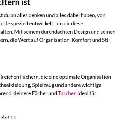
ltern ist
 du an alles denken und alles dabei haben, von
urde speziell entwickelt, um dir diese
talten. Mit seinem durchdachten Design und seinen
ltern, die Wert auf Organisation, Komfort und Stil
reichen Fächern, die eine optimale Organisation
hselkleidung, Spielzeug und andere wichtige
hrend kleinere Fächer und
Taschen
ideal für
nstände