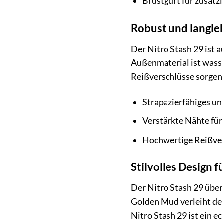
Brustgurt für zusätzl
Robust und langleb
Der Nitro Stash 29 ist 
Außenmaterial ist wass
Reißverschlüsse sorgen 
Strapazierfähiges u
Verstärkte Nähte für
Hochwertige Reißver
Stilvolles Design
Der Nitro Stash 29 über
Golden Mud verleiht dem 
Nitro Stash 29 ist ein e