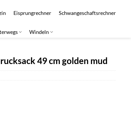
zin
Eisprungrechner
Schwangeschaftsrechner
terwegs
Windeln
prucksack 49 cm golden mud