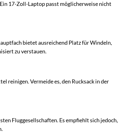
. Ein 17-Zoll-Laptop passt möglicherweise nicht
auptfach bietet ausreichend Platz für Windeln,
isiert zu verstauen.
l reinigen. Vermeide es, den Rucksack in der
en Fluggesellschaften. Es empfiehlt sich jedoch,
n.