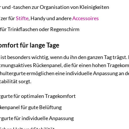
und -taschen zur Organisation von Kleinigkeiten
zer für
Stifte
, Handy und andere
Accessoires
 für Trinkflaschen oder Regenschirm
mfort für lange Tage
st besonders wichtig, wenn du ihn den ganzen Tag trägst. 
atmungsaktives Rückenpanel, die für einen hohen Tragekom
Schultergurte ermöglichen eine individuelle Anpassung an 
abilität sorgt.
rgurte für optimalen Tragekomfort
enpanel für gute Belüftung
rgurte für individuelle Anpassung