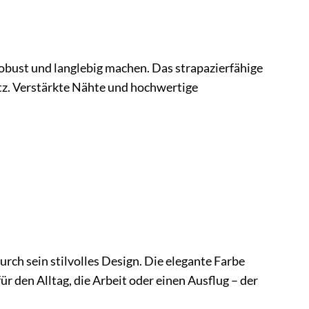
robust und langlebig machen. Das strapazierfähige
z. Verstärkte Nähte und hochwertige
rch sein stilvolles Design. Die elegante Farbe
r den Alltag, die Arbeit oder einen Ausflug – der