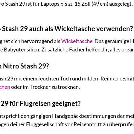
o Stash 29 ist für Laptops bis zu 15 Zoll (49 cm) ausgelegt
o Stash 29 auch als Wickeltasche verwenden?
ignet sich hervorragend als
Wickeltasche
. Das geräumige H
 Babyutensilien. Zusätzliche Fächer helfen dir, alles organ
n Nitro Stash 29?
sh 29 mit einem feuchten Tuch und mildem Reinigungsmitte
chen
oder im Trockner zu trocknen.
 29 für Flugreisen geeignet?
entspricht den gängigen Handgepäckbestimmungen der meist
n deiner Fluggesellschaft vor Reiseantritt zu überprüfe