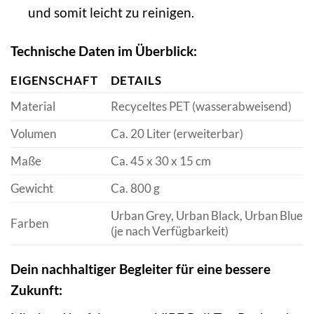
und somit leicht zu reinigen.
Technische Daten im Überblick:
EIGENSCHAFT
DETAILS
Material
Recyceltes PET (wasserabweisend)
Volumen
Ca. 20 Liter (erweiterbar)
Maße
Ca. 45 x 30 x 15 cm
Gewicht
Ca. 800 g
Urban Grey, Urban Black, Urban Blue
Farben
(je nach Verfügbarkeit)
Dein nachhaltiger Begleiter für eine bessere
Zukunft: