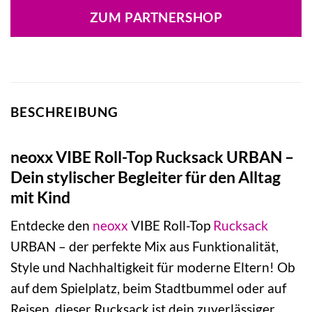
war:
ist:
ZUM PARTNERSHOP
79,95 €
75,95 €.
BESCHREIBUNG
neoxx VIBE Roll-Top Rucksack URBAN –
Dein stylischer Begleiter für den Alltag
mit Kind
Entdecke den
neoxx
VIBE Roll-Top
Rucksack
URBAN – der perfekte Mix aus Funktionalität,
Style und Nachhaltigkeit für moderne Eltern! Ob
auf dem Spielplatz, beim Stadtbummel oder auf
Reisen, dieser Rucksack ist dein zuverlässiger