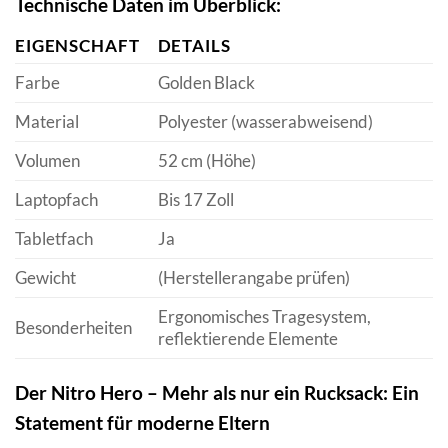
Technische Daten im Überblick:
EIGENSCHAFT
DETAILS
Farbe
Golden Black
Material
Polyester (wasserabweisend)
Volumen
52 cm (Höhe)
Laptopfach
Bis 17 Zoll
Tabletfach
Ja
Gewicht
(Herstellerangabe prüfen)
Ergonomisches Tragesystem,
Besonderheiten
reflektierende Elemente
Der Nitro Hero – Mehr als nur ein Rucksack: Ein
Statement für moderne Eltern