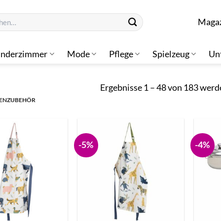
n
Maga
inderzimmer
Mode
Pflege
Spielzeug
Un
Ergebnisse 1 – 48 von 183 werd
ENZUBEHÖR
-5%
-4%