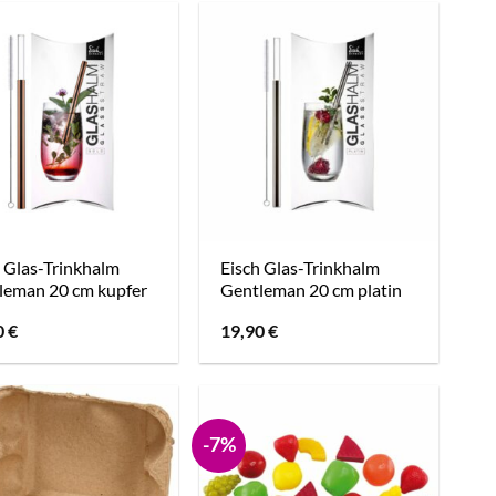
 Glas-Trinkhalm
Eisch Glas-Trinkhalm
leman 20 cm kupfer
Gentleman 20 cm platin
0
€
19,90
€
-7%