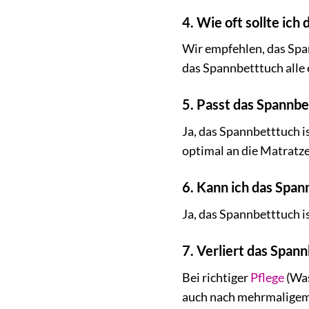
4. Wie oft sollte ic
Wir empfehlen, das Spa
das Spannbetttuch alle 
5. Passt das Spannb
Ja, das Spannbetttuch i
optimal an die Matratze 
6. Kann ich das Span
Ja, das Spannbetttuch i
7. Verliert das Spa
Bei richtiger
Pflege
(Was
auch nach mehrmaligem