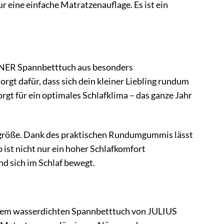
 eine einfache Matratzenauflage. Es ist ein
LLNER Spannbetttuch aus besonders
rgt dafür, dass sich dein kleiner Liebling rundum
gt für ein optimales Schlafklima – das ganze Jahr
rdgröße. Dank des praktischen Rundumgummis lässt
 ist nicht nur ein hoher Schlafkomfort
nd sich im Schlaf bewegt.
t dem wasserdichten Spannbetttuch von JULIUS