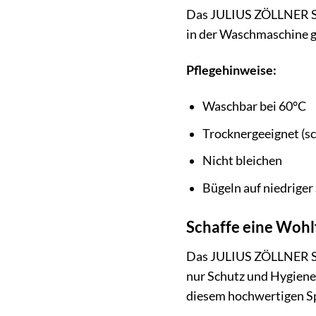
Das JULIUS ZÖLLNER Spa
in der Waschmaschine g
Pflegehinweise:
Waschbar bei 60°C
Trocknergeeignet (s
Nicht bleichen
Bügeln auf niedriger
Schaffe eine Wohl
Das JULIUS ZÖLLNER Spa
nur Schutz und Hygiene
diesem hochwertigen 