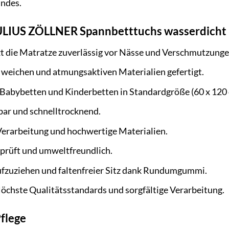
ndes.
JULIUS ZÖLLNER Spannbetttuchs wasserdicht 
t die Matratze zuverlässig vor Nässe und Verschmutzunge
weichen und atmungsaktiven Materialien gefertigt.
 Babybetten und Kinderbetten in Standardgröße (60 x 120 
ar und schnelltrocknend.
erarbeitung und hochwertige Materialien.
prüft und umweltfreundlich.
ufzuziehen und faltenfreier Sitz dank Rundumgummi.
öchste Qualitätsstandards und sorgfältige Verarbeitung.
Pflege