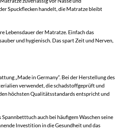
 Matratze zuverlässig vor Nässe und
er Spuckflecken handelt, die Matratze bleibt
re Lebensdauer der Matratze. Einfach das
 sauber und hygienisch. Das spart Zeit und Nerven,
attung „Made in Germany“. Bei der Herstellung des
rialien verwendet, die schadstoffgeprüft und
s den höchsten Qualitätsstandards entspricht und
as Spannbetttuch auch bei häufigem Waschen seine
ohnende Investition in die Gesundheit und das