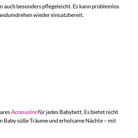
 auch besonders pflegeleicht. Es kann problemlos
Handumdrehen wieder einsatzbereit.
bares
Accessoire
für jedes Babybett. Es bietet nicht
em Baby süße Träume und erholsame Nächte – mit