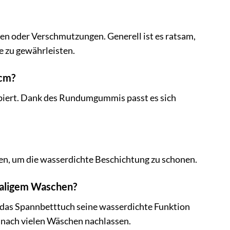
n oder Verschmutzungen. Generell ist es ratsam,
 zu gewährleisten.
 cm?
ipiert. Dank des Rundumgummis passt es sich
den, um die wasserdichte Beschichtung zu schonen.
maligem Waschen?
das Spannbetttuch seine wasserdichte Funktion
ach vielen Wäschen nachlassen.