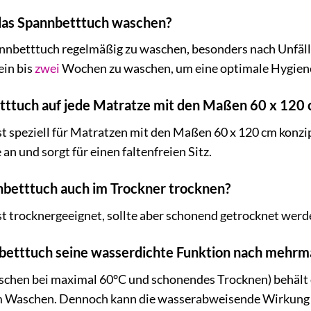
h das Spannbetttuch waschen?
nnbetttuch regelmäßig zu waschen, besonders nach Unfälle
ein bis
zwei
Wochen zu waschen, um eine optimale Hygiene
etttuch auf jede Matratze mit den Maßen 60 x 120
st speziell für Matratzen mit den Maßen 60 x 120 cm konz
an und sorgt für einen faltenfreien Sitz.
nbetttuch auch im Trockner trocknen?
st trocknergeeignet, sollte aber schonend getrocknet wer
nnbetttuch seine wasserdichte Funktion nach mehr
chen bei maximal 60°C und schonendes Trocknen) behält 
 Waschen. Dennoch kann die wasserabweisende Wirkung n