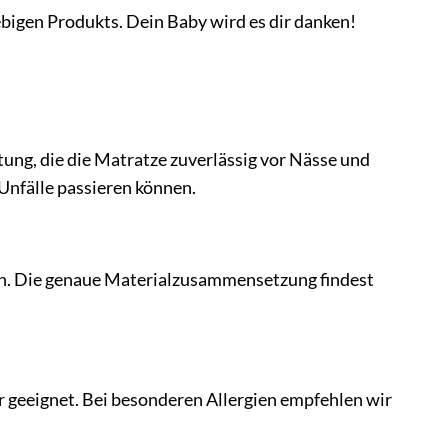
lebigen Produkts. Dein Baby wird es dir danken!
ng, die die Matratze zuverlässig vor Nässe und
 Unfälle passieren können.
n. Die genaue Materialzusammensetzung findest
er geeignet. Bei besonderen Allergien empfehlen wir