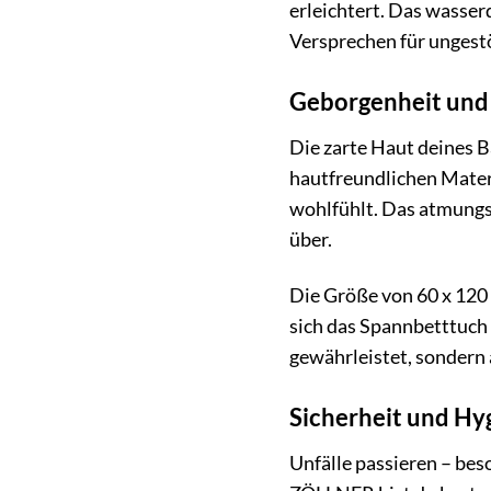
erleichtert. Das wasser
Versprechen für ungestö
Geborgenheit und 
Die zarte Haut deines 
hautfreundlichen Materi
wohlfühlt. Das atmungsa
über.
Die Größe von 60 x 120
sich das Spannbetttuch 
gewährleistet, sondern 
Sicherheit und Hy
Unfälle passieren – be