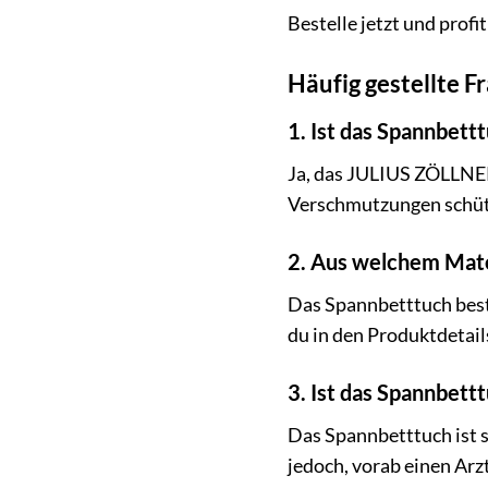
Bestelle jetzt und profi
Häufig gestellte F
1. Ist das Spannbett
Ja, das JULIUS ZÖLLNER
Verschmutzungen schützt
2. Aus welchem Mate
Das Spannbetttuch best
du in den Produktdetail
3. Ist das Spannbettt
Das Spannbetttuch ist s
jedoch, vorab einen Arz