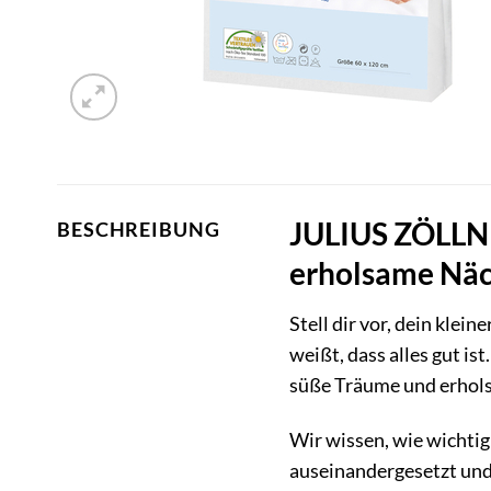
JULIUS ZÖLLNE
BESCHREIBUNG
erholsame Nä
Stell dir vor, dein klei
weißt, dass alles gut is
süße Träume und erholsa
Wir wissen, wie wichtig
auseinandergesetzt und 