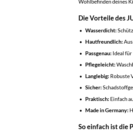
Wohlbefinden deines Ki
Die Vorteile des 
Wasserdicht:
Schütz
Hautfreundlich:
Aus 
Passgenau:
Ideal für
Pflegeleicht:
Waschb
Langlebig:
Robuste V
Sicher:
Schadstoffge
Praktisch:
Einfach a
Made in Germany:
H
So einfach ist die 