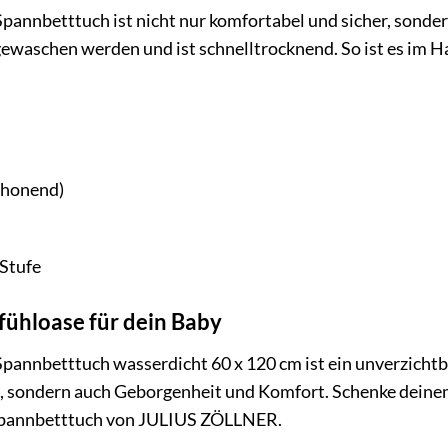
nnbetttuch ist nicht nur komfortabel und sicher, sondern
ewaschen werden und ist schnelltrocknend. So ist es im 
chonend)
 Stufe
fühloase für dein Baby
nnbetttuch wasserdicht 60 x 120 cm ist ein unverzicht
, sondern auch Geborgenheit und Komfort. Schenke dein
Spannbetttuch von JULIUS ZÖLLNER.