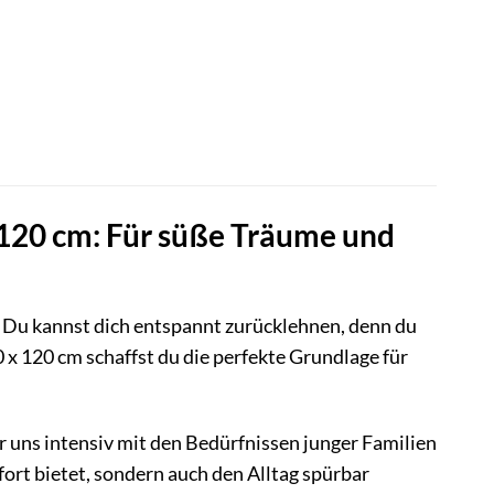
120 cm: Für süße Träume und
en. Du kannst dich entspannt zurücklehnen, denn du
 x 120 cm schaffst du die perfekte Grundlage für
r uns intensiv mit den Bedürfnissen junger Familien
ort bietet, sondern auch den Alltag spürbar