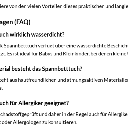
tiere von den vielen Vorteilen dieses praktischen und lang
ragen (FAQ)
tuch wirklich wasserdicht?
 Spannbetttuch verfügt über eine wasserdichte Beschichtu
. Es ist ideal für Babys und Kleinkinder, bei denen kleine
rial besteht das Spannbetttuch?
eht aus hautfreundlichen und atmungsaktiven Materialie
s.
uch für Allergiker geeignet?
chadstoffgeprüft und daher in der Regel auch für Allergik
t oder Allergologen zu konsultieren.