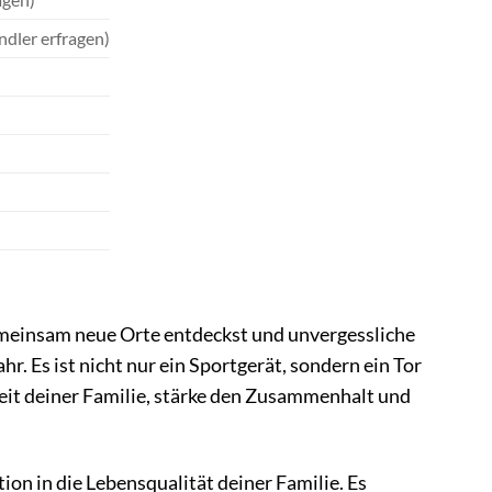
ndler erfragen)
gemeinsam neue Orte entdeckst und unvergessliche
 Es ist nicht nur ein Sportgerät, sondern ein Tor
eit deiner Familie, stärke den Zusammenhalt und
ion in die Lebensqualität deiner Familie. Es