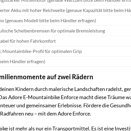
ierter Akku mit hoher Reichweite (genaue Kapazität bitte beim Hä
o (genaues Modell bitte beim Händler erfragen)
lische Scheibenbremsen für optimale Bremsleistung
abel für hohen Fahrkomfort
l, Mountainbike-Profil für optimalen Grip
 beim Händler erfragen)
amilienmomente auf zwei Rädern
it deinen Kindern durch malerische Landschaften radelst, 
Das Adore E-Mountainbike Enforce macht diese Träume wahr.
benteuer und gemeinsamer Erlebnisse. Fördere die Gesundh
 Radfahren neu – mit dem Adore Enforce.
 ist mehr als nur ein Transportmittel. Es ist eine Investit