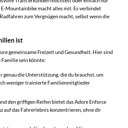
svolle Trails erkunden möchtest oder einfach nur
s E-Mountainbike macht alles mit. Es verbindet
s Radfahren zum Vergnügen macht, selbst wenn die
lien ist
 eure gemeinsame Freizeit und Gesundheit. Hier sind
 Familie sein könnte:
r genau die Unterstützung, die du brauchst, um
h weniger trainierte Familienmitglieder
nd den griffigen Reifen bietet das Adore Enforce
z auf das Fahrerlebnis konzentrieren, ohne dir