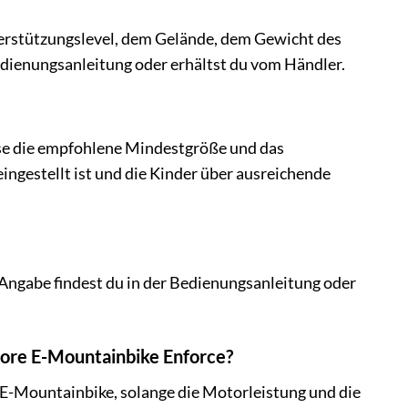
terstützungslevel, dem Gelände, dem Gewicht des
dienungsanleitung oder erhältst du vom Händler.
ese die empfohlene Mindestgröße und das
eingestellt ist und die Kinder über ausreichende
 Angabe findest du in der Bedienungsanleitung oder
Adore E-Mountainbike Enforce?
m E-Mountainbike, solange die Motorleistung und die