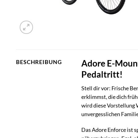
Adore E-Mounta
BESCHREIBUNG
Pedaltritt!
Stell dir vor: Frische 
erklimmst, die dich frü
wird diese Vorstellung 
unvergesslichen Familie
Das Adore Enforce ist s