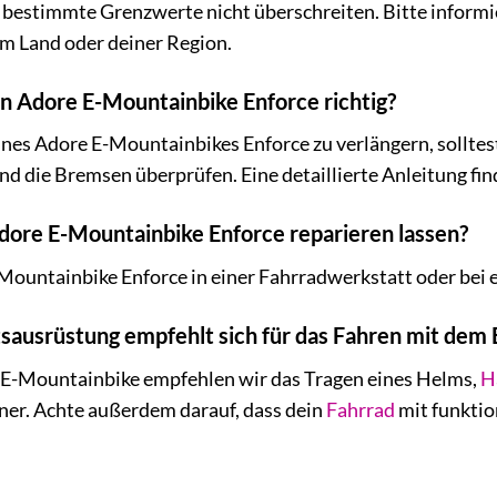
bestimmte Grenzwerte nicht überschreiten. Bitte informie
 Land oder deiner Region.
in Adore E-Mountainbike Enforce richtig?
es Adore E-Mountainbikes Enforce zu verlängern, solltest
d die Bremsen überprüfen. Eine detaillierte Anleitung fin
dore E-Mountainbike Enforce reparieren lassen?
ountainbike Enforce in einer Fahrradwerkstatt oder bei e
tsausrüstung empfehlt sich für das Fahren mit dem
 E-Mountainbike empfehlen wir das Tragen eines Helms,
H
ner. Achte außerdem darauf, dass dein
Fahrrad
mit funktio