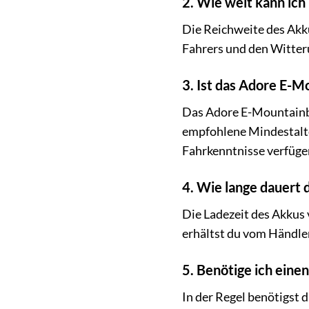
2. Wie weit kann ich
Die Reichweite des Akk
Fahrers und den Witter
3. Ist das Adore E-M
Das Adore E-Mountainbi
empfohlene Mindestalter 
Fahrkenntnisse verfüge
4. Wie lange dauert 
Die Ladezeit des Akkus 
erhältst du vom Händler
5. Benötige ich eine
In der Regel benötigst 