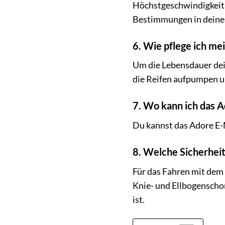
Höchstgeschwindigkeit 
Bestimmungen in deinem
6. Wie pflege ich me
Um die Lebensdauer dein
die Reifen aufpumpen un
7. Wo kann ich das A
Du kannst das Adore E-M
8. Welche Sicherhei
Für das Fahren mit dem
Knie- und Ellbogenscho
ist.