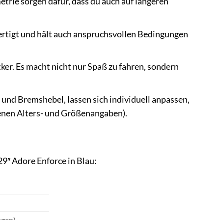
rie sorgen dafür, dass du auch auf längeren
ertigt und hält auch anspruchsvollen Bedingungen
ker. Es macht nicht nur Spaß zu fahren, sondern
nd Bremshebel, lassen sich individuell anpassen,
hlenen Alters- und Größenangaben).
9″ Adore Enforce in Blau:
agen)