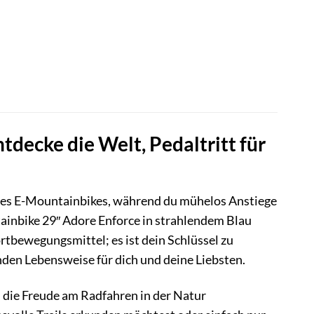
s
,58 €.
decke die Welt, Pedaltritt für
deines E-Mountainbikes, während du mühelos Anstiege
inbike 29″ Adore Enforce in strahlendem Blau
ortbewegungsmittel; es ist dein Schlüssel zu
nden Lebensweise für dich und deine Liebsten.
n die Freude am Radfahren in der Natur