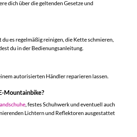
re dich über die geltenden Gesetze und
 du es regelmäßig reinigen, die Kette schmieren,
dest du in der Bedienungsanleitung.
inem autorisierten Händler reparieren lassen.
 E-Mountainbike?
andschuhe
, festes Schuhwerk und eventuell auch
nierenden Lichtern und Reflektoren ausgestattet