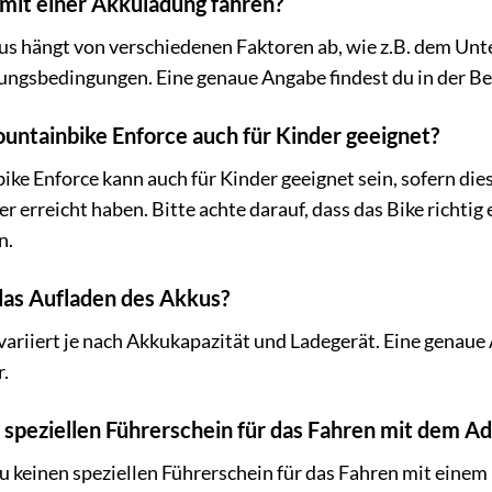
 mit einer Akkuladung fahren?
us hängt von verschiedenen Faktoren ab, wie z.B. dem Un
ungsbedingungen. Eine genaue Angabe findest du in der Be
ountainbike Enforce auch für Kinder geeignet?
ke Enforce kann auch für Kinder geeignet sein, sofern di
erreicht haben. Bitte achte darauf, dass das Bike richtig 
n.
das Aufladen des Akkus?
variiert je nach Akkukapazität und Ladegerät. Eine genaue
.
n speziellen Führerschein für das Fahren mit dem 
du keinen speziellen Führerschein für das Fahren mit eine