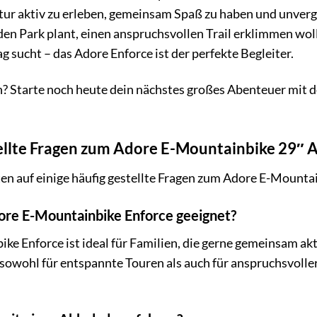
tur aktiv zu erleben, gemeinsam Spaß zu haben und unverge
en Park plant, einen anspruchsvollen Trail erklimmen wol
ag sucht – das Adore Enforce ist der perfekte Begleiter.
? Starte noch heute dein nächstes großes Abenteuer mit 
ellte Fragen zum Adore E-Mountainbike 29″ 
en auf einige häufig gestellte Fragen zum Adore E-Mountai
dore E-Mountainbike Enforce geeignet?
e Enforce ist ideal für Familien, die gerne gemeinsam akt
 sowohl für entspannte Touren als auch für anspruchsvoller