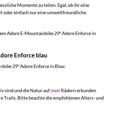
ssliche Momente zu teilen. Egal, ob ihr eine
lt oder einfach nur eine umweltfreundliche
dem Adore E-Mountainbike 29″ Adore Enforce in
Adore Enforce blau
nbike 29″ Adore Enforce in Blau:
iv sind und die Natur auf
zwei
Rädern erkunden
e Trails. Bitte beachte die empfohlenen Alters- und