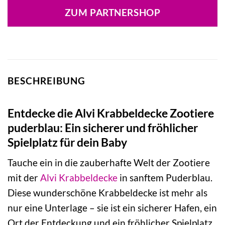
war:
ist:
ZUM PARTNERSHOP
43,90 €
37,99 €.
BESCHREIBUNG
Entdecke die Alvi Krabbeldecke Zootiere
puderblau: Ein sicherer und fröhlicher
Spielplatz für dein Baby
Tauche ein in die zauberhafte Welt der Zootiere
mit der
Alvi
Krabbeldecke
in sanftem Puderblau.
Diese wunderschöne Krabbeldecke ist mehr als
nur eine Unterlage – sie ist ein sicherer Hafen, ein
Ort der Entdeckung und ein fröhlicher Spielplatz