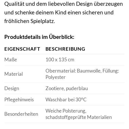
Qualität und dem liebevollen Design überzeugen
und schenke deinem Kind einen sicheren und
fröhlichen Spielplatz.
Produktdetails im Überblick:
EIGENSCHAFT
BESCHREIBUNG
Maße
100 x 135 cm
Obermaterial: Baumwolle, Füllung:
Material
Polyester
Design
Zootiere, puderblau
Pflegehinweis
Waschbar bei 30°C
Weiche Polsterung,
Besonderheiten
schadstoffgeprüfte Materialien