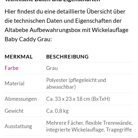
Hier findest du eine detaillierte Übersicht über
die technischen Daten und Eigenschaften der
Altabebe Aufbewahrungsbox mit Wickelauflage
Baby Caddy Grau:
MERKMAL
BESCHREIBUNG
Farbe
Grau
Polyester (pflegeleicht und
Material
abwaschbar)
Abmessungen
Ca. 33 x 23 x 18 cm (BxTxH)
Gewicht
Ca. 0,8 kg
Mehrere Fächer, flexible Trennwände,
Ausstattung
integrierte Wickelauflage, Tragegriffe