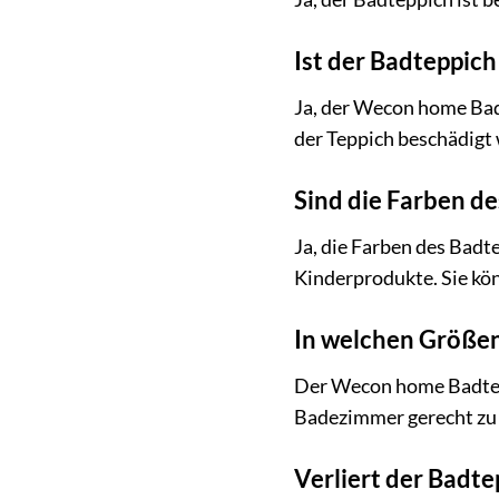
Ist der Badteppic
Ja, der Wecon home Badt
der Teppich beschädigt 
Sind die Farben de
Ja, die Farben des Badt
Kinderprodukte. Sie kö
In welchen Größen 
Der Wecon home Badtepp
Badezimmer gerecht zu 
Verliert der Badt