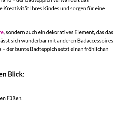
 Kreativität Ihres Kindes und sorgen für eine
re
, sondern auch ein dekoratives Element, das das
lässt sich wunderbar mit anderen Badaccessoires
– der bunte Badteppich setzt einen fröhlichen
n Blick:
den Füßen.