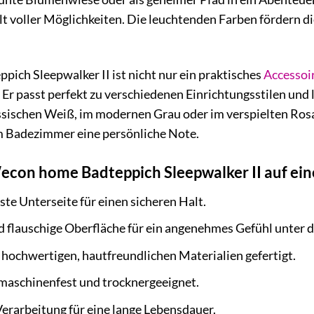
 voller Möglichkeiten. Die leuchtenden Farben fördern die
ch Sleepwalker II ist nicht nur ein praktisches
Accessoi
r passt perfekt zu verschiedenen Einrichtungsstilen und 
sischen Weiß, im modernen Grau oder im verspielten Rosa 
m Badezimmer eine persönliche Note.
econ home Badteppich Sleepwalker II auf eine
te Unterseite für einen sicheren Halt.
 flauschige Oberfläche für ein angenehmes Gefühl unter 
hochwertigen, hautfreundlichen Materialien gefertigt.
aschinenfest und trocknergeeignet.
erarbeitung für eine lange Lebensdauer.