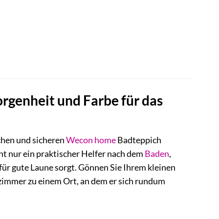
rgenheit und Farbe für das
chen und sicheren
Wecon home
Badteppich
cht nur ein praktischer Helfer nach dem
Baden
,
 für gute Laune sorgt. Gönnen Sie Ihrem kleinen
ezimmer zu einem Ort, an dem er sich rundum