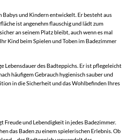
 Babys und Kindern entwickelt. Er besteht aus
fläche ist angenehm flauschig und lädt zum
 sicher an seinem Platz bleibt, auch wenn es mal
s Ihr Kind beim Spielen und Toben im Badezimmer
e Lebensdauer des Badteppichs. Er ist pflegeleicht
 nach häufigem Gebrauch hygienisch sauber und
tion in die Sicherheit und das Wohlbefinden Ihres
t Freude und Lebendigkeit in jedes Badezimmer.
hen das Baden zu einem spielerischen Erlebnis. Ob
erland – der Badteppich verwandelt das