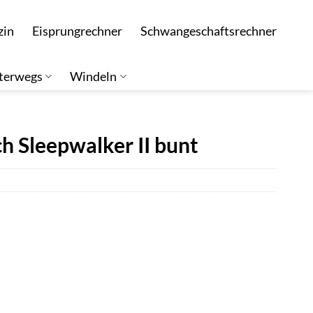
zin
Eisprungrechner
Schwangeschaftsrechner
terwegs
Windeln
 Sleepwalker II bunt