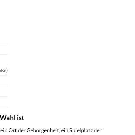
öße)
Wahl ist
ein Ort der Geborgenheit, ein Spielplatz der