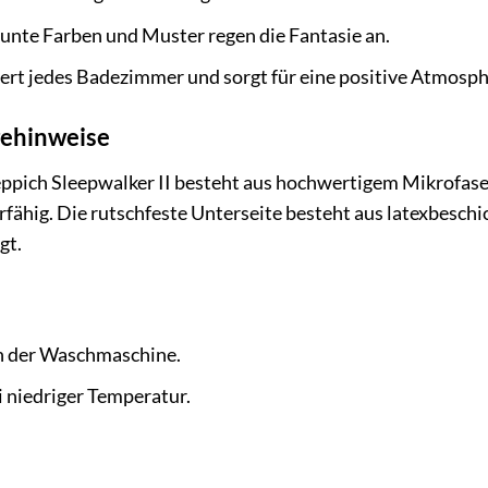
unte Farben und Muster regen die Fantasie an.
rt jedes Badezimmer und sorgt für eine positive Atmosph
gehinweise
ich Sleepwalker II besteht aus hochwertigem Mikrofaser-
rfähig. Die rutschfeste Unterseite besteht aus latexbesch
gt.
n der Waschmaschine.
 niedriger Temperatur.