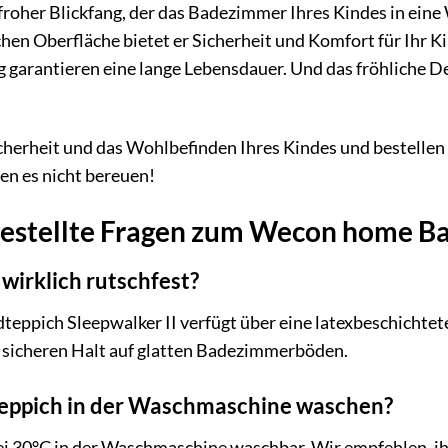
froher Blickfang, der das Badezimmer Ihres Kindes in eine
hen Oberfläche bietet er Sicherheit und Komfort für Ihr K
g garantieren eine lange Lebensdauer. Und das fröhliche De
Sicherheit und das Wohlbefinden Ihres Kindes und bestell
den es nicht bereuen!
gestellte Fragen zum Wecon home Ba
 wirklich rutschfest?
eppich Sleepwalker II verfügt über eine latexbeschichtete
n sicheren Halt auf glatten Badezimmerböden.
teppich in der Waschmaschine waschen?
bei 30°C in der Waschmaschine waschbar. Wir empfehlen, 