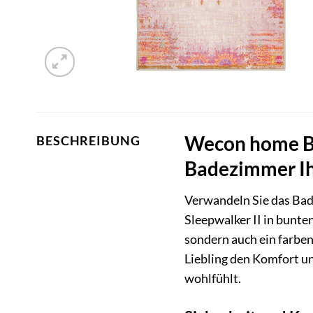
Wecon home Ba
BESCHREIBUNG
Badezimmer Ih
Verwandeln Sie das Bad
Sleepwalker II in bunte
sondern auch ein farben
Liebling den Komfort u
wohlfühlt.