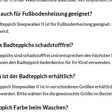
h auch für Fußbodenheizung geeignet?
eppich Sleepwalker II ist für Fußbodenheizung geeignet. 
wird.
s Badteppichs schadstofffrei?
eppichs sind schadstofffrei und entsprechen den höchsten
nnen den Badteppich bedenkenlos für Ihr Kind verwenden.
ist der Badteppich erhältlich?
ich Sleepwalker II ist in verschiedenen Größen erhältlic
werden. Bitte wählen Sie die gewünschte Größe im Bestel
eppich Farbe beim Waschen?