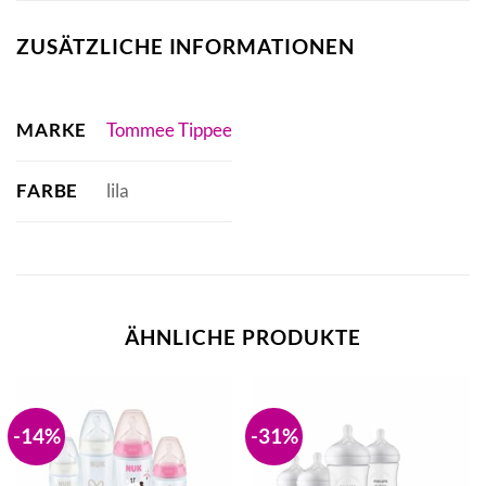
ZUSÄTZLICHE INFORMATIONEN
MARKE
Tommee Tippee
FARBE
lila
ÄHNLICHE PRODUKTE
-14%
-31%