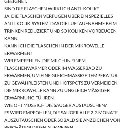
GEEIGNET.
SIND DIE FLASCHEN WIRKLICH ANTI-KOLIK?
JA, DIE FLASCHEN VERFÜGEN ÜBER EIN SPEZIELLES
ANTI-KOLIK-SYSTEM, DAS DIE LUFTAUFNAHME BEIM
TRINKEN REDUZIERT UND SO KOLIKEN VORBEUGEN
KANN.
KANN ICH DIE FLASCHEN IN DER MIKROWELLE
ERWÄRMEN?
WIR EMPFEHLEN, DIE MILCH IN EINEM
FLASCHENWÄRMER ODER IM WASSERBAD ZU
ERWÄRMEN, UM EINE GLEICHMÄSSIGE TEMPERATUR Z
U GEWÄHRLEISTEN UND HOTSPOTS ZU VERMEIDEN. D
IE MIKROWELLE KANN ZU UNGLEICHMÄSSIGER ER
WÄRMUNG FÜHREN.
WIE OFT MUSS ICH DIE SAUGER AUSTAUSCHEN?
ES WIRD EMPFOHLEN, DIE SAUGER ALLE 2-3 MONATE
AUSZUTAUSCHEN ODER SOBALD SIE ANZEICHEN VON
BESCHÄDIGUNGEN AUFWEISEN.