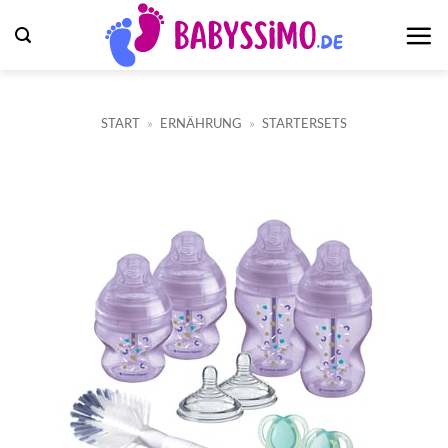
Zum
Inhalt
springen
START
»
ERNÄHRUNG
»
STARTERSETS