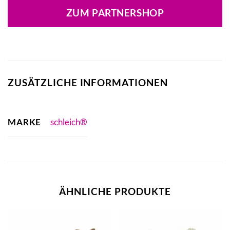
war:
ist:
ZUM PARTNERSHOP
19,99 €
24,90 €.
ZUSÄTZLICHE INFORMATIONEN
MARKE
schleich®
ÄHNLICHE PRODUKTE