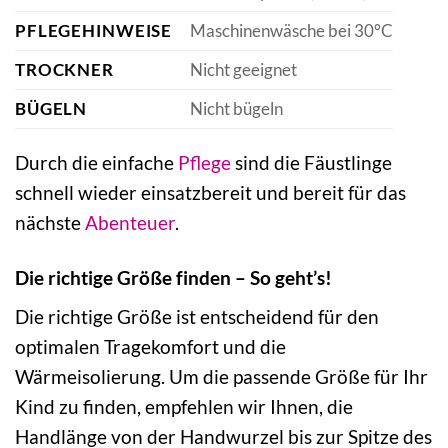
PFLEGEHINWEISE
Maschinenwäsche bei 30°C
TROCKNER
Nicht geeignet
BÜGELN
Nicht bügeln
Durch die einfache
Pflege
sind die Fäustlinge
schnell wieder einsatzbereit und bereit für das
nächste
Abenteuer
.
Die richtige Größe finden – So geht’s!
Die richtige Größe ist entscheidend für den
optimalen Tragekomfort und die
Wärmeisolierung. Um die passende Größe für Ihr
Kind zu finden, empfehlen wir Ihnen, die
Handlänge von der Handwurzel bis zur Spitze des