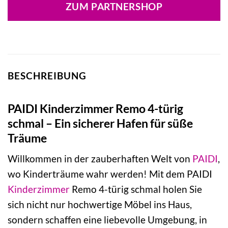
war:
ist:
ZUM PARTNERSHOP
1.979,00 €
1.443,88 €
BESCHREIBUNG
PAIDI Kinderzimmer Remo 4-türig
schmal – Ein sicherer Hafen für süße
Träume
Willkommen in der zauberhaften Welt von
PAIDI
,
wo Kinderträume wahr werden! Mit dem PAIDI
Kinderzimmer
Remo 4-türig schmal holen Sie
sich nicht nur hochwertige Möbel ins Haus,
sondern schaffen eine liebevolle Umgebung, in