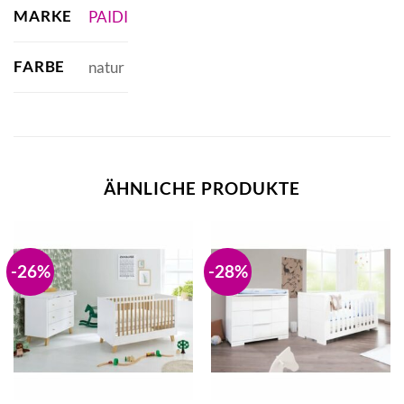
MARKE
PAIDI
FARBE
natur
ÄHNLICHE PRODUKTE
-26%
-28%