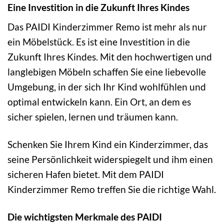
Eine Investition in die Zukunft Ihres Kindes
Das PAIDI Kinderzimmer Remo ist mehr als nur
ein Möbelstück. Es ist eine Investition in die
Zukunft Ihres Kindes. Mit den hochwertigen und
langlebigen Möbeln schaffen Sie eine liebevolle
Umgebung, in der sich Ihr Kind wohlfühlen und
optimal entwickeln kann. Ein Ort, an dem es
sicher spielen, lernen und träumen kann.
Schenken Sie Ihrem Kind ein Kinderzimmer, das
seine Persönlichkeit widerspiegelt und ihm einen
sicheren Hafen bietet. Mit dem PAIDI
Kinderzimmer Remo treffen Sie die richtige Wahl.
Die wichtigsten Merkmale des PAIDI