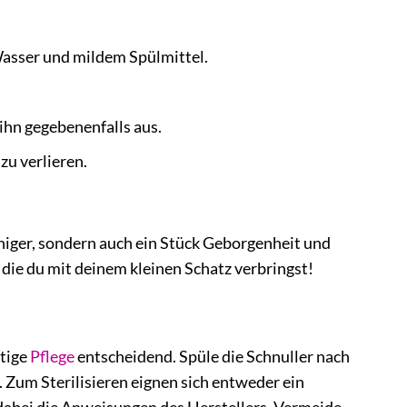
asser und mildem Spülmittel.
hn gegebenenfalls aus.
zu verlieren.
iger, sondern auch ein Stück Geborgenheit und
ie du mit deinem kleinen Schatz verbringst!
htige
Pflege
entscheidend. Spüle die Schnuller nach
 Zum Sterilisieren eignen sich entweder ein