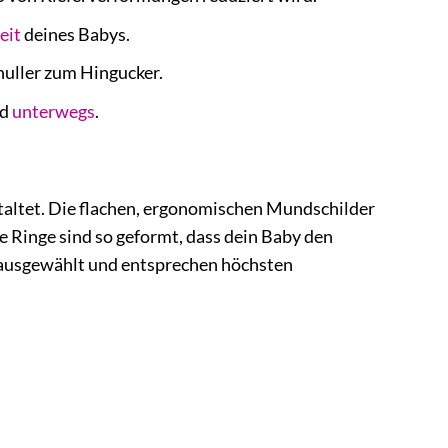
eit
deines Babys.
uller zum Hingucker.
nd
unterwegs
.
staltet. Die flachen, ergonomischen Mundschilder
e Ringe sind so geformt, dass dein Baby den
ig ausgewählt und entsprechen höchsten