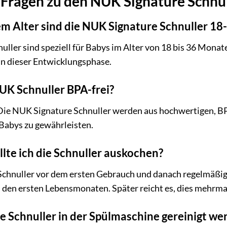
 Fragen zu den NUK Signature Schnu
em Alter sind die NUK Signature Schnuller 1
ller sind speziell für Babys im Alter von 18 bis 36 Monat
in dieser Entwicklungsphase.
NUK Schnuller BPA-frei?
 Die NUK Signature Schnuller werden aus hochwertigen, BPA
Babys zu gewährleisten.
ollte ich die Schnuller auskochen?
Schnuller vor dem ersten Gebrauch und danach regelmäßig 
 den ersten Lebensmonaten. Später reicht es, dies mehrma
e Schnuller in der Spülmaschine gereinigt we