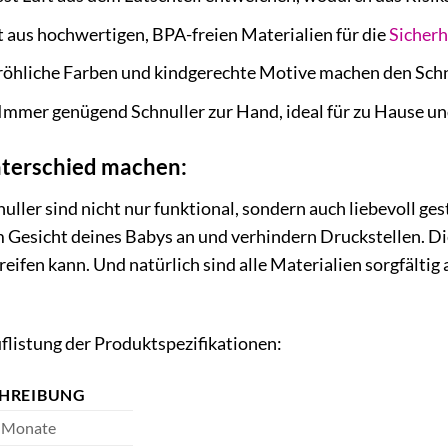
 aus hochwertigen, BPA-freien Materialien für die
Sicherh
röhliche Farben und kindgerechte Motive machen den Schn
Immer genügend Schnuller zur Hand, ideal für zu Hause u
Unterschied machen:
ller sind nicht nur funktional, sondern auch liebevoll ge
 Gesicht deines Babys an und verhindern Druckstellen. Di
 greifen kann. Und natürlich sind alle Materialien sorgfält
uflistung der Produktspezifikationen:
HREIBUNG
 Monate