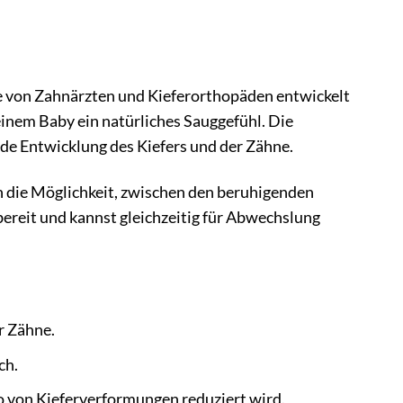
ie von Zahnärzten und Kieferorthopäden entwickelt
inem Baby ein natürliches Sauggefühl. Die
de Entwicklung des Kiefers und der Zähne.
ch die Möglichkeit, zwischen den beruhigenden
ereit und kannst gleichzeitig für Abwechslung
r Zähne.
ch.
o von Kieferverformungen reduziert wird.