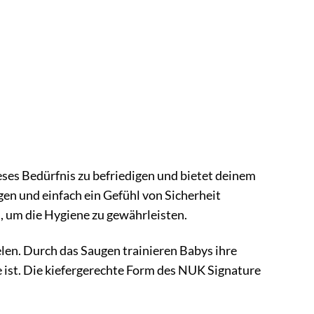
eses Bedürfnis zu befriedigen und bietet deinem
en und einfach ein Gefühl von Sicherheit
, um die Hygiene zu gewährleisten.
elen. Durch das Saugen trainieren Babys ihre
ist. Die kiefergerechte Form des NUK Signature