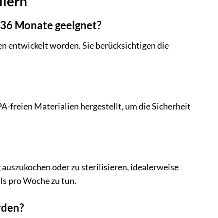
llern
8-36 Monate geeignet?
en entwickelt worden. Sie berücksichtigen die
-freien Materialien hergestellt, um die Sicherheit
auszukochen oder zu sterilisieren, idealerweise
ls pro Woche zu tun.
rden?