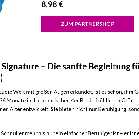
8,98
€
ZUM PARTNERSHOP
Signature – Die sanfte Begleitung f
)
tz die Welt mit großen Augen erkundet, ist es schön, ihm
6 Monate in der praktischen 4er Box in fröhlichen Grün- u
nen Alter entwickelt. Sie bieten nicht nur Beruhigung, so
chnuller mehr als nur ein einfacher Beruhiger ist – er ist 