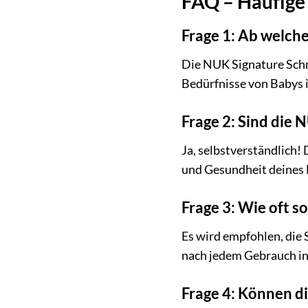
FAQ – Häufige
Frage 1: Ab welch
Die NUK Signature Schnu
Bedürfnisse von Babys 
Frage 2: Sind die 
Ja, selbstverständlich!
und Gesundheit deines 
Frage 3: Wie oft s
Es wird empfohlen, die 
nach jedem Gebrauch in
Frage 4: Können di