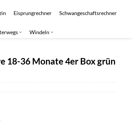
zin
Eisprungrechner
Schwangeschaftsrechner
terwegs
Windeln
re 18-36 Monate 4er Box grün
r