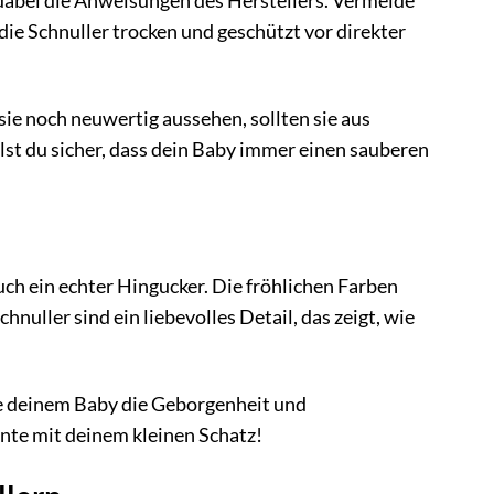
 dabei die Anweisungen des Herstellers. Vermeide
die Schnuller trocken und geschützt vor direkter
ie noch neuwertig aussehen, sollten sie aus
st du sicher, dass dein Baby immer einen sauberen
uch ein echter Hingucker. Die fröhlichen Farben
nuller sind ein liebevolles Detail, das zeigt, wie
e deinem Baby die Geborgenheit und
ente mit deinem kleinen Schatz!