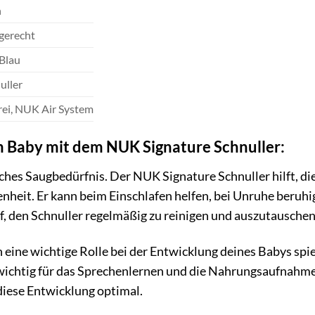
n
gerecht
Blau
uller
ei, NUK Air System
em Baby mit dem NUK Signature Schnuller:
ches Saugbedürfnis. Der NUK Signature Schnuller hilft, di
heit. Er kann beim Einschlafen helfen, bei Unruhe beruhig
f, den Schnuller regelmäßig zu reinigen und auszutauschen
 eine wichtige Rolle bei der Entwicklung deines Babys spi
chtig für das Sprechenlernen und die Nahrungsaufnahme 
diese Entwicklung optimal.