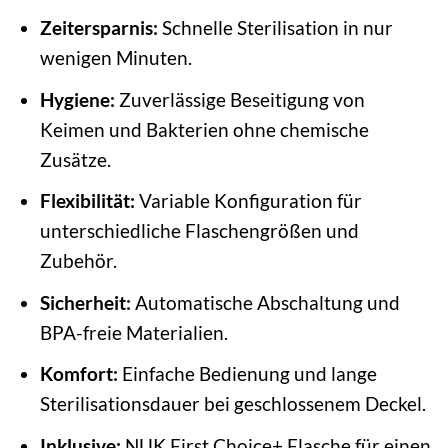
Zeitersparnis:
Schnelle Sterilisation in nur
wenigen Minuten.
Hygiene:
Zuverlässige Beseitigung von
Keimen und Bakterien ohne chemische
Zusätze.
Flexibilität:
Variable Konfiguration für
unterschiedliche Flaschengrößen und
Zubehör.
Sicherheit:
Automatische Abschaltung und
BPA-freie Materialien.
Komfort:
Einfache Bedienung und lange
Sterilisationsdauer bei geschlossenem Deckel.
Inklusive:
NUK First Choice+ Flasche für einen