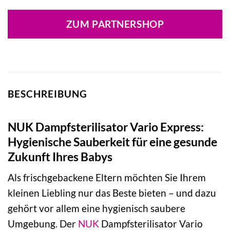
Preis
Preis
war:
ist:
ZUM PARTNERSHOP
69,90 €
59,99 €.
BESCHREIBUNG
NUK Dampfsterilisator Vario Express:
Hygienische Sauberkeit für eine gesunde
Zukunft Ihres Babys
Als frischgebackene Eltern möchten Sie Ihrem
kleinen Liebling nur das Beste bieten – und dazu
gehört vor allem eine hygienisch saubere
Umgebung. Der
NUK
Dampfsterilisator Vario