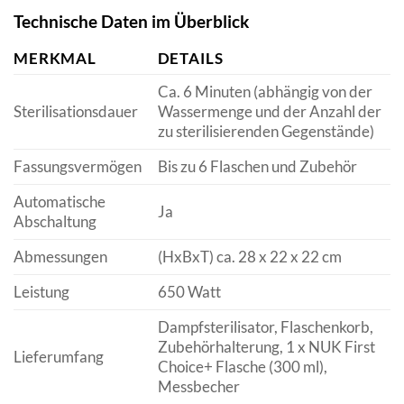
Technische Daten im Überblick
MERKMAL
DETAILS
Ca. 6 Minuten (abhängig von der
Sterilisationsdauer
Wassermenge und der Anzahl der
zu sterilisierenden Gegenstände)
Fassungsvermögen
Bis zu 6 Flaschen und Zubehör
Automatische
Ja
Abschaltung
Abmessungen
(HxBxT) ca. 28 x 22 x 22 cm
Leistung
650 Watt
Dampfsterilisator, Flaschenkorb,
Zubehörhalterung, 1 x NUK First
Lieferumfang
Choice+ Flasche (300 ml),
Messbecher