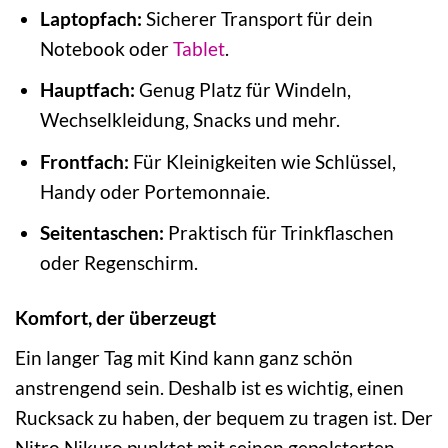
Laptopfach:
Sicherer Transport für dein
Notebook oder
Tablet
.
Hauptfach:
Genug Platz für Windeln,
Wechselkleidung, Snacks und mehr.
Frontfach:
Für Kleinigkeiten wie Schlüssel,
Handy oder Portemonnaie.
Seitentaschen:
Praktisch für Trinkflaschen
oder Regenschirm.
Komfort, der überzeugt
Ein langer Tag mit Kind kann ganz schön
anstrengend sein. Deshalb ist es wichtig, einen
Rucksack zu haben, der bequem zu tragen ist. Der
Nitro Nikuro punktet mit seinen gepolsterten