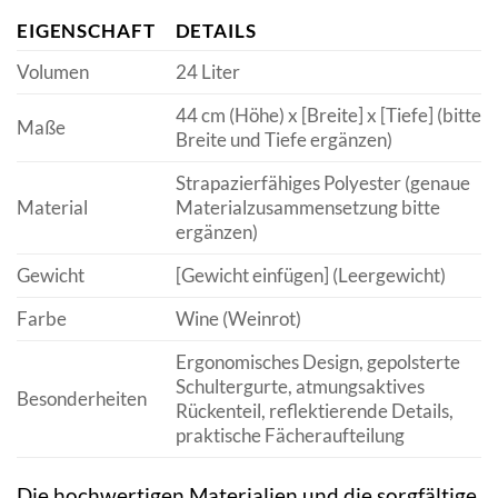
EIGENSCHAFT
DETAILS
Volumen
24 Liter
44 cm (Höhe) x [Breite] x [Tiefe] (bitte
Maße
Breite und Tiefe ergänzen)
Strapazierfähiges Polyester (genaue
Material
Materialzusammensetzung bitte
ergänzen)
Gewicht
[Gewicht einfügen] (Leergewicht)
Farbe
Wine (Weinrot)
Ergonomisches Design, gepolsterte
Schultergurte, atmungsaktives
Besonderheiten
Rückenteil, reflektierende Details,
praktische Fächeraufteilung
Die hochwertigen Materialien und die sorgfältige