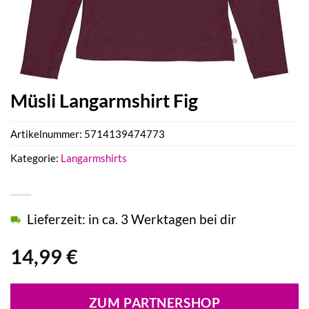
Müsli Langarmshirt Fig
Artikelnummer:
5714139474773
Kategorie:
Langarmshirts
Lieferzeit: in ca. 3 Werktagen bei dir
14,99
€
ZUM PARTNERSHOP