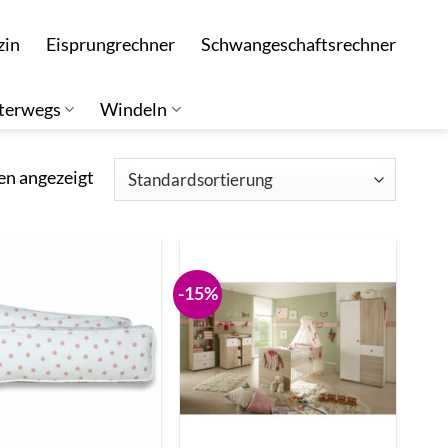
zin
Eisprungrechner
Schwangeschaftsrechner
terwegs
Windeln
en angezeigt
-15%