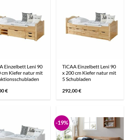
 Einzelbett Leni 90
TiCAA Einzelbett Leni 90
 cm Kiefer natur mit
x 200 cm Kiefer natur mit
nktionsschubladen
5 Schubladen
00
€
292,00
€
-19%