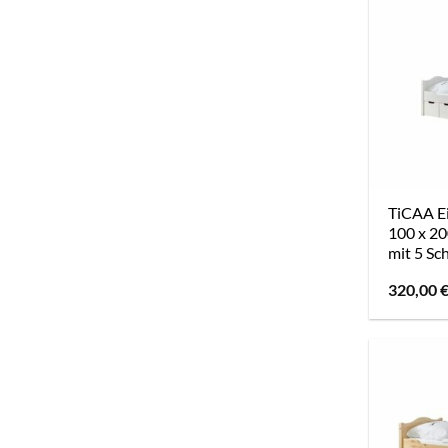
TiCAA Ei
100 x 20
mit 5 Sc
320,00