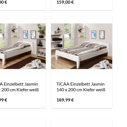
00
€
159,00
€
A Einzelbett Jasmin
TiCAA Einzelbett Jasmin
 200 cm Kiefer weiß
140 x 200 cm Kiefer weiß
99
€
189,99
€