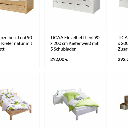
nzelbett Leni 90
TiCAA Einzelbett Leni 90
TiCAA
 Kiefer natur mit
x 200 cm Kiefer weiß mit
x 200
ett
5 Schubladen
Zusa
€
292,00
€
292,