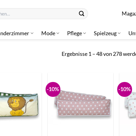
n
Maga
inderzimmer
Mode
Pflege
Spielzeug
Un
Ergebnisse 1 – 48 von 278 werd
-10%
-10%