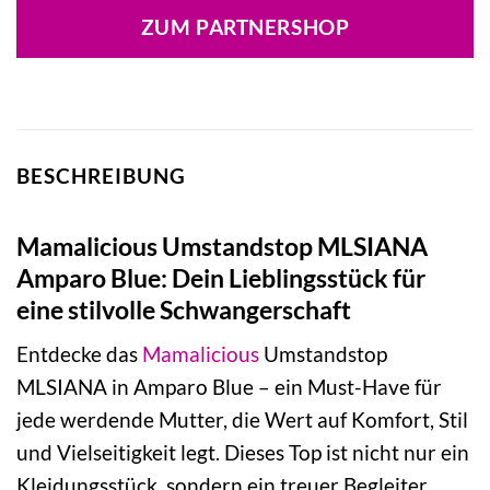
war:
ist:
ZUM PARTNERSHOP
21,99 €
12,13 €.
BESCHREIBUNG
Mamalicious Umstandstop MLSIANA
Amparo Blue: Dein Lieblingsstück für
eine stilvolle Schwangerschaft
Entdecke das
Mamalicious
Umstandstop
MLSIANA in Amparo Blue – ein Must-Have für
jede werdende Mutter, die Wert auf Komfort, Stil
und Vielseitigkeit legt. Dieses Top ist nicht nur ein
Kleidungsstück, sondern ein treuer Begleiter