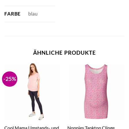
FARBE
blau
ÄHNLICHE PRODUKTE
-25%
Cool Mama Umstands- und
Noppies Tanktop Clinge