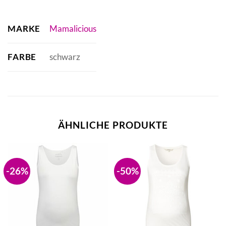
MARKE
Mamalicious
FARBE
schwarz
ÄHNLICHE PRODUKTE
-26%
-50%