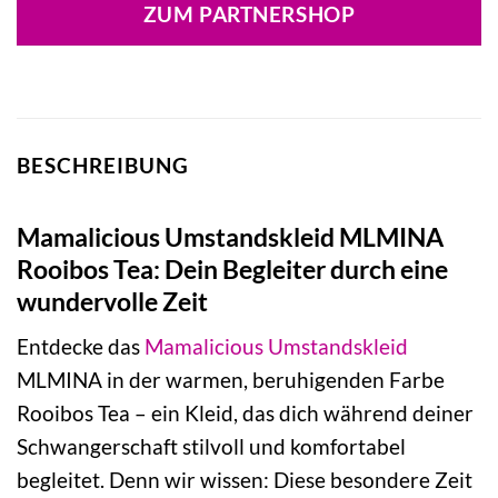
war:
ist:
ZUM PARTNERSHOP
39,99 €
23,99 €.
BESCHREIBUNG
Mamalicious Umstandskleid MLMINA
Rooibos Tea: Dein Begleiter durch eine
wundervolle Zeit
Entdecke das
Mamalicious
Umstandskleid
MLMINA in der warmen, beruhigenden Farbe
Rooibos Tea – ein Kleid, das dich während deiner
Schwangerschaft stilvoll und komfortabel
begleitet. Denn wir wissen: Diese besondere Zeit