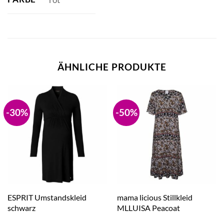
ÄHNLICHE PRODUKTE
-30%
-50%
ESPRIT Umstandskleid
mama licious Stillkleid
schwarz
MLLUISA Peacoat