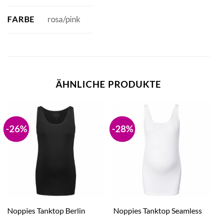
FARBE
rosa/pink
ÄHNLICHE PRODUKTE
-26%
-28%
Noppies Tanktop Berlin
Noppies Tanktop Seamless