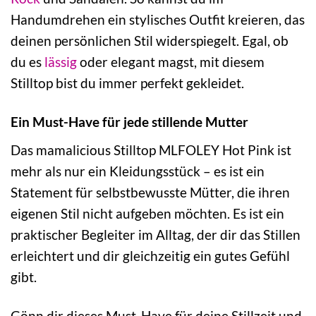
Handumdrehen ein stylisches Outfit kreieren, das
deinen persönlichen Stil widerspiegelt. Egal, ob
du es
lässig
oder elegant magst, mit diesem
Stilltop bist du immer perfekt gekleidet.
Ein Must-Have für jede stillende Mutter
Das mamalicious Stilltop MLFOLEY Hot Pink ist
mehr als nur ein Kleidungsstück – es ist ein
Statement für selbstbewusste Mütter, die ihren
eigenen Stil nicht aufgeben möchten. Es ist ein
praktischer Begleiter im Alltag, der dir das Stillen
erleichtert und dir gleichzeitig ein gutes Gefühl
gibt.
Gönn dir dieses Must-Have für deine Stillzeit und