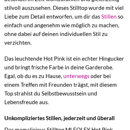
stilvoll auszusehen. Dieses Stilltop wurde mit viel
Liebe zum Detail entworfen, um dir das
Stillen
so
einfach und angenehm wie möglich zu machen,
ohne dabei auf deinen individuellen Stil zu
verzichten.
Das leuchtende Hot Pink ist ein echter Hingucker
und bringt frische Farbe in deine Garderobe.
Egal, ob du es zu Hause,
unterwegs
oder bei
einem Treffen mit Freunden trägst, mit diesem
Top strahlst du Selbstbewusstsein und
Lebensfreude aus.
Unkompliziertes Stillen, jederzeit und überall
Das mamalicious Stilltop MLFOLEY Hot Pink