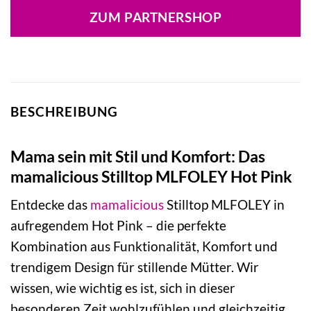
war:
ist:
ZUM PARTNERSHOP
24,99 €
14,99 €.
BESCHREIBUNG
Mama sein mit Stil und Komfort: Das
mamalicious Stilltop MLFOLEY Hot Pink
Entdecke das
mamalicious
Stilltop MLFOLEY in
aufregendem Hot Pink – die perfekte
Kombination aus Funktionalität, Komfort und
trendigem Design für stillende Mütter. Wir
wissen, wie wichtig es ist, sich in dieser
besonderen Zeit wohlzufühlen und gleichzeitig