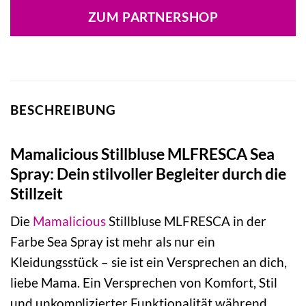
war:
ist:
ZUM PARTNERSHOP
29,99 €
17,99 €.
BESCHREIBUNG
Mamalicious Stillbluse MLFRESCA Sea
Spray: Dein stilvoller Begleiter durch die
Stillzeit
Die
Mamalicious
Stillbluse MLFRESCA in der
Farbe Sea Spray ist mehr als nur ein
Kleidungsstück – sie ist ein Versprechen an dich,
liebe Mama. Ein Versprechen von Komfort, Stil
und unkomplizierter Funktionalität während