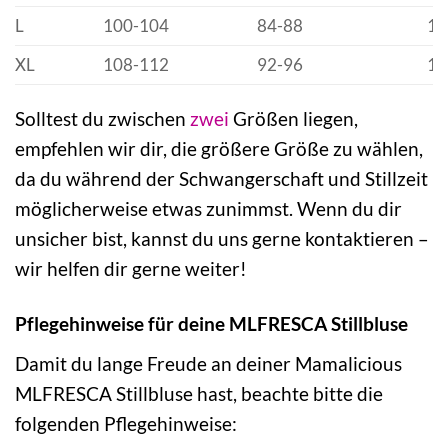
L
100-104
84-88
10
XL
108-112
92-96
11
Solltest du zwischen
zwei
Größen liegen,
empfehlen wir dir, die größere Größe zu wählen,
da du während der Schwangerschaft und Stillzeit
möglicherweise etwas zunimmst. Wenn du dir
unsicher bist, kannst du uns gerne kontaktieren –
wir helfen dir gerne weiter!
Pflegehinweise für deine MLFRESCA Stillbluse
Damit du lange Freude an deiner Mamalicious
MLFRESCA Stillbluse hast, beachte bitte die
folgenden Pflegehinweise: