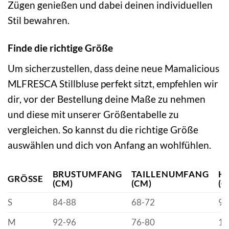
Zügen genießen und dabei deinen individuellen
Stil bewahren.
Finde die richtige Größe
Um sicherzustellen, dass deine neue Mamalicious
MLFRESCA Stillbluse perfekt sitzt, empfehlen wir
dir, vor der Bestellung deine Maße zu nehmen
und diese mit unserer Größentabelle zu
vergleichen. So kannst du die richtige Größe
auswählen und dich von Anfang an wohlfühlen.
BRUSTUMFANG
TAILLENUMFANG
H
GRÖSSE
(CM)
(CM)
(C
S
84-88
68-72
92
M
92-96
76-80
10