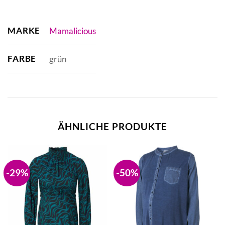
MARKE
Mamalicious
FARBE
grün
ÄHNLICHE PRODUKTE
-29%
-50%