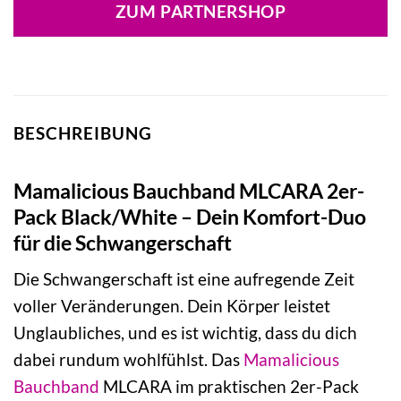
war:
ist:
ZUM PARTNERSHOP
24,95 €
17,47 €.
BESCHREIBUNG
Mamalicious Bauchband MLCARA 2er-
Pack Black/White – Dein Komfort-Duo
für die Schwangerschaft
Die Schwangerschaft ist eine aufregende Zeit
voller Veränderungen. Dein Körper leistet
Unglaubliches, und es ist wichtig, dass du dich
dabei rundum wohlfühlst. Das
Mamalicious
Bauchband
MLCARA im praktischen 2er-Pack