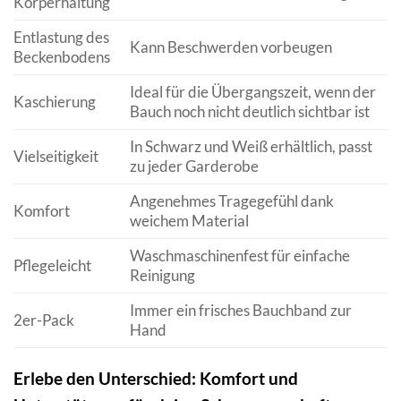
Körperhaltung
Entlastung des
Kann Beschwerden vorbeugen
Beckenbodens
Ideal für die Übergangszeit, wenn der
Kaschierung
Bauch noch nicht deutlich sichtbar ist
In Schwarz und Weiß erhältlich, passt
Vielseitigkeit
zu jeder Garderobe
Angenehmes Tragegefühl dank
Komfort
weichem Material
Waschmaschinenfest für einfache
Pflegeleicht
Reinigung
Immer ein frisches Bauchband zur
2er-Pack
Hand
Erlebe den Unterschied: Komfort und