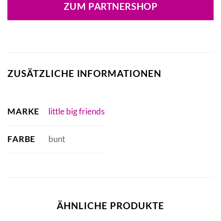
war:
ist:
ZUM PARTNERSHOP
14,99 €
17,02 €.
ZUSÄTZLICHE INFORMATIONEN
MARKE
little big friends
FARBE
bunt
ÄHNLICHE PRODUKTE