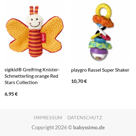
sigikid® Greifring Knister-
playgro Rassel Super Shaker
Schmetterling orange Red
10,70
€
Stars Collection
6,95
€
IMPRESSUM
DATENSCHUTZ
Copyright 2026 ©
babyssimo.de