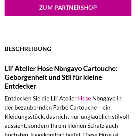
war:
ist:
ZUM PARTNERSHOP
14,99 €
11,24 €.
BESCHREIBUNG
Lil‘ Atelier Hose Nbngayo Cartouche:
Geborgenheit und Stil für kleine
Entdecker
Entdecken Sie die Lil‘ Atelier
Hose
Nbngayo in
der bezaubernden Farbe Cartouche – ein
Kleidungsstück, das nicht nur unglaublich stilvoll
aussieht, sondern Ihrem kleinen Schatz auch
höchsten Tragekomfort bietet. Diese Hose ist