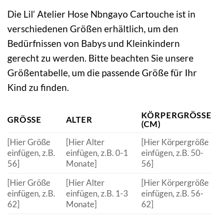
Die Lil‘ Atelier Hose Nbngayo Cartouche ist in
verschiedenen Größen erhältlich, um den
Bedürfnissen von Babys und Kleinkindern
gerecht zu werden. Bitte beachten Sie unsere
Größentabelle, um die passende Größe für Ihr
Kind zu finden.
KÖRPERGRÖSSE (
GRÖSSE
ALTER
CM)
[Hier Größe
[Hier Alter
[Hier Körpergröße
einfügen, z.B.
einfügen, z.B. 0-1
einfügen, z.B. 50-
56]
Monate]
56]
[Hier Größe
[Hier Alter
[Hier Körpergröße
einfügen, z.B.
einfügen, z.B. 1-3
einfügen, z.B. 56-
62]
Monate]
62]