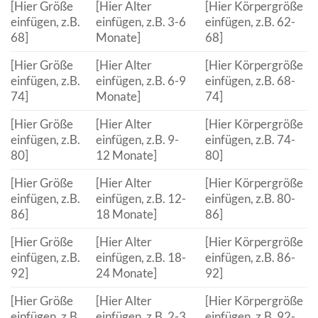
[Hier Größe
[Hier Alter
[Hier Körpergröße
einfügen, z.B.
einfügen, z.B. 3-6
einfügen, z.B. 62-
68]
Monate]
68]
[Hier Größe
[Hier Alter
[Hier Körpergröße
einfügen, z.B.
einfügen, z.B. 6-9
einfügen, z.B. 68-
74]
Monate]
74]
[Hier Größe
[Hier Alter
[Hier Körpergröße
einfügen, z.B.
einfügen, z.B. 9-
einfügen, z.B. 74-
80]
12 Monate]
80]
[Hier Größe
[Hier Alter
[Hier Körpergröße
einfügen, z.B.
einfügen, z.B. 12-
einfügen, z.B. 80-
86]
18 Monate]
86]
[Hier Größe
[Hier Alter
[Hier Körpergröße
einfügen, z.B.
einfügen, z.B. 18-
einfügen, z.B. 86-
92]
24 Monate]
92]
[Hier Größe
[Hier Alter
[Hier Körpergröße
einfügen, z.B.
einfügen, z.B. 2-3
einfügen, z.B. 92-