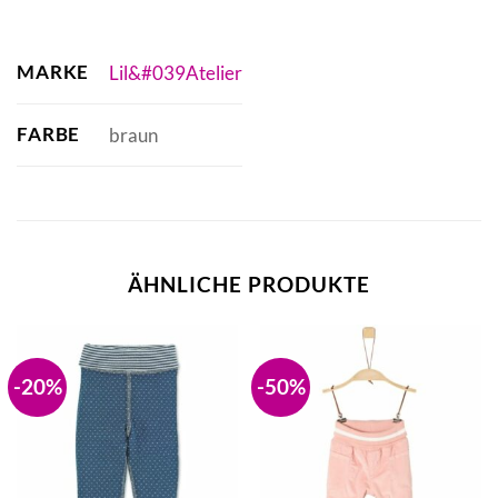
MARKE
Lil&#039Atelier
FARBE
braun
ÄHNLICHE PRODUKTE
-20%
-50%