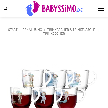
Zum
Inhalt
springen
START
»
ERNÄHRUNG
»
TRINKBECHER & TRINKFLASCHE
»
TRINKBECHER