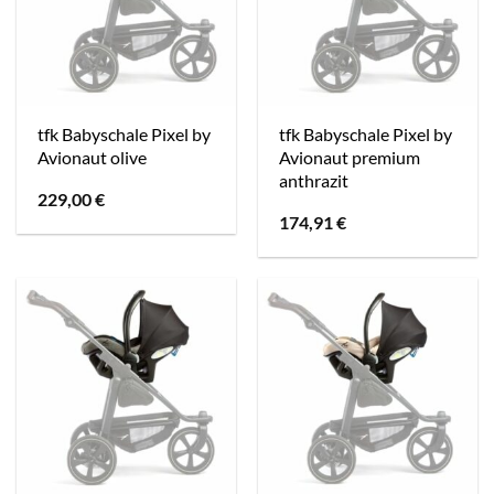
tfk Babyschale Pixel by
tfk Babyschale Pixel by
Avionaut olive
Avionaut premium
anthrazit
229,00
€
174,91
€