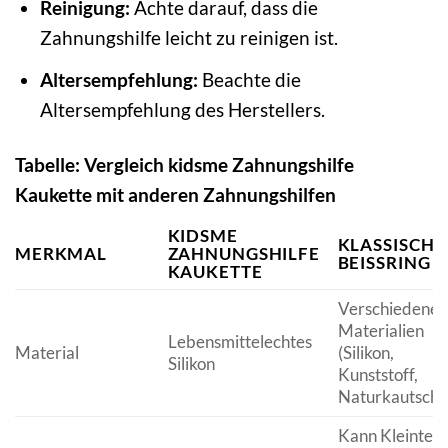
Reinigung:
Achte darauf, dass die
Zahnungshilfe leicht zu reinigen ist.
Altersempfehlung:
Beachte die
Altersempfehlung des Herstellers.
Tabelle: Vergleich kidsme Zahnungshilfe
Kaukette mit anderen Zahnungshilfen
KIDSME
KLASSISCHE
MERKMAL
ZAHNUNGSHILFE
BEISSRING
KAUKETTE
Verschiedene
Materialien
Lebensmittelechtes
Material
(Silikon,
Silikon
Kunststoff,
Naturkautschu
Kann Kleinteil