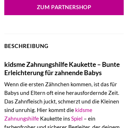
war:
ist:
ZUM PARTNERSHOP
6,99 €
6,43 €.
BESCHREIBUNG
kidsme Zahnungshilfe Kaukette – Bunte
Erleichterung für zahnende Babys
Wenn die ersten Zähnchen kommen, ist das für
Babys und Eltern oft eine herausfordernde Zeit.
Das Zahnfleisch juckt, schmerzt und die Kleinen
sind unruhig. Hier kommt die
kidsme
Zahnungshilfe
Kaukette ins
Spiel
– ein
farbenfroher und sicherer Begleiter, der deinem