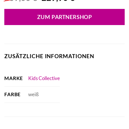
Preis
Preis
war:
ist:
ZUM PARTNERSHOP
309,00 €
229,90 €.
ZUSÄTZLICHE INFORMATIONEN
MARKE
Kids Collective
FARBE
weiß