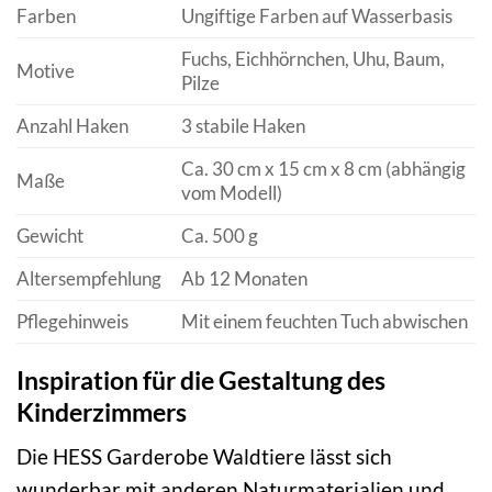
Farben
Ungiftige Farben auf Wasserbasis
Fuchs, Eichhörnchen, Uhu, Baum,
Motive
Pilze
Anzahl Haken
3 stabile Haken
Ca. 30 cm x 15 cm x 8 cm (abhängig
Maße
vom Modell)
Gewicht
Ca. 500 g
Altersempfehlung
Ab 12 Monaten
Pflegehinweis
Mit einem feuchten Tuch abwischen
Inspiration für die Gestaltung des
Kinderzimmers
Die HESS Garderobe Waldtiere lässt sich
wunderbar mit anderen Naturmaterialien und