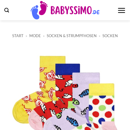
Zum
Inhalt
springen
START
»
MODE
»
SOCKEN & STRUMPFHOSEN
»
SOCKEN