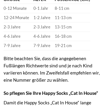
0-12 Monate
0-1 Jahr
8-11 cm
12-24 Monate
1-2 Jahre
11-13 cm
2-3 Jahre
2-3 Jahre
13-15 cm
4-6 Jahre
4-6 Jahre
16-18 cm
7-9 Jahre
7-9 Jahre
19-21 cm
Bitte beachten Sie, dass die angegebenen
Fußlängen Richtwerte sind und je nach Kind
variieren können. Im Zweifelsfall empfehlen wir,
eine Nummer größer zu wählen.
So pflegen Sie Ihre Happy Socks „Cat In House“
Damit die Happy Socks „Cat In House“ lange