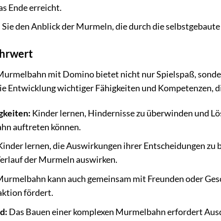
s Ende erreicht.
Sie den Anblick der Murmeln, die durch die selbstgebaut
hrwert
urmelbahn mit Domino bietet nicht nur Spielspaß, sonde
ie Entwicklung wichtiger Fähigkeiten und Kompetenzen, di
gkeiten:
Kinder lernen, Hindernisse zu überwinden und Lö
hn auftreten können.
inder lernen, die Auswirkungen ihrer Entscheidungen zu 
Verlauf der Murmeln auswirken.
urmelbahn kann auch gemeinsam mit Freunden oder Gesch
aktion fördert.
d:
Das Bauen einer komplexen Murmelbahn erfordert Ausda