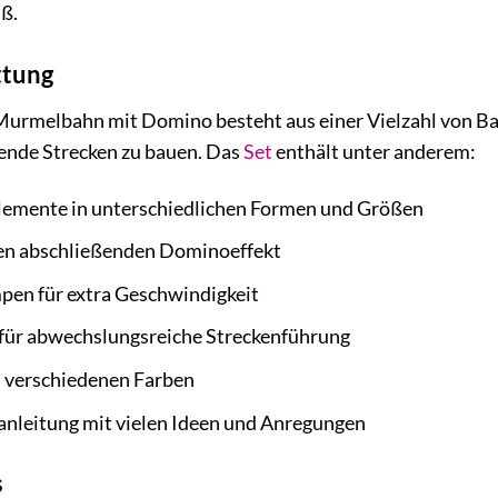
ß.
ttung
urmelbahn mit Domino besteht aus einer Vielzahl von Ba
ende Strecken zu bauen. Das
Set
enthält unter anderem:
emente in unterschiedlichen Formen und Größen
en abschließenden Dominoeffekt
en für extra Geschwindigkeit
 für abwechslungsreiche Streckenführung
 verschiedenen Farben
uanleitung mit vielen Ideen und Anregungen
s