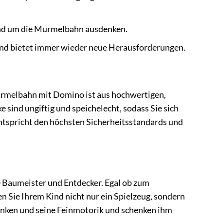
und um die Murmelbahn ausdenken.
und bietet immer wieder neue Herausforderungen.
urmelbahn mit Domino ist aus hochwertigen,
e sind ungiftig und speichelecht, sodass Sie sich
tspricht den höchsten Sicherheitsstandards und
 Baumeister und Entdecker. Egal ob zum
n Sie Ihrem Kind nicht nur ein Spielzeug, sondern
 Denken und seine Feinmotorik und schenken ihm