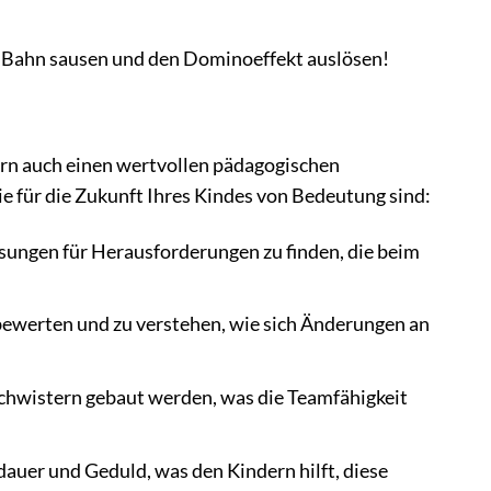
e Bahn sausen und den Dominoeffekt auslösen!
rn auch einen wertvollen pädagogischen
e für die Zukunft Ihres Kindes von Bedeutung sind:
sungen für Herausforderungen zu finden, die beim
bewerten und zu verstehen, wie sich Änderungen an
wistern gebaut werden, was die Teamfähigkeit
uer und Geduld, was den Kindern hilft, diese