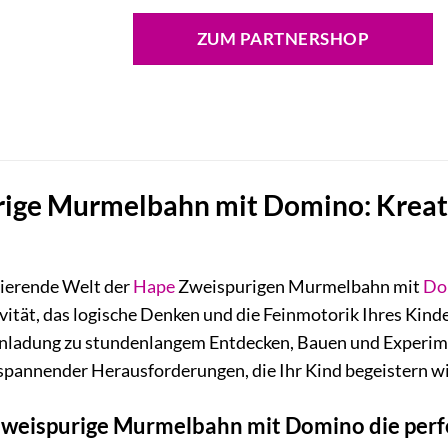
ZUM PARTNERSHOP
ige Murmelbahn mit Domino: Kreativ
nierende Welt der
Hape
Zweispurigen Murmelbahn mit
Do
vität, das logische Denken und die Feinmotorik Ihres Kind
 Einladung zu stundenlangem Entdecken, Bauen und Experimen
spannender Herausforderungen, die Ihr Kind begeistern wi
eispurige Murmelbahn mit Domino die perfe