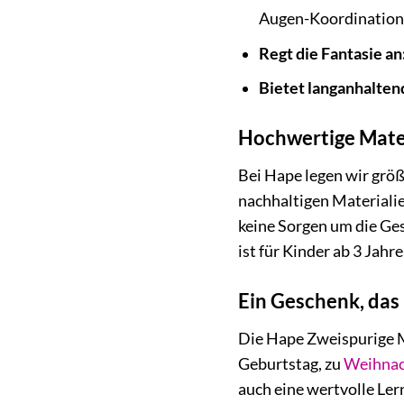
Augen-Koordination
Regt die Fantasie an
Bietet langanhalten
Hochwertige Mater
Bei Hape legen wir grö
nachhaltigen Materialien
keine Sorgen um die Ge
ist für Kinder ab 3 Jahr
Ein Geschenk, das 
Die Hape Zweispurige M
Geburtstag, zu
Weihnac
auch eine wertvolle Ler