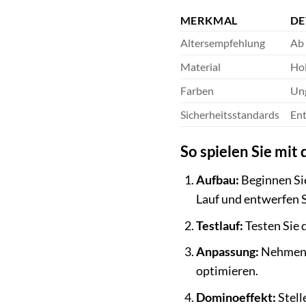
MERKMAL
DE
Altersempfehlung
Ab 
Material
Hol
Farben
Ung
Sicherheitsstandards
Ent
So spielen Sie mi
Aufbau:
Beginnen Sie
Lauf und entwerfen S
Testlauf:
Testen Sie 
Anpassung:
Nehmen S
optimieren.
Dominoeffekt:
Stell