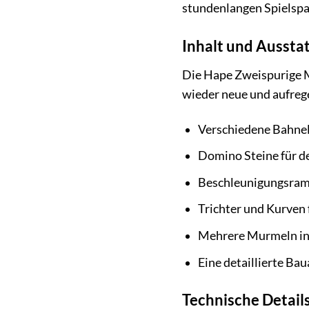
stundenlangen Spielspa
Inhalt und Aussta
Die Hape Zweispurige M
wieder neue und aufreg
Verschiedene Bahnel
Domino Steine für d
Beschleunigungsramp
Trichter und Kurven
Mehrere Murmeln in
Eine detaillierte Ba
Technische Detail