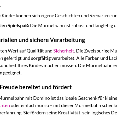
.
:
Kinder können sich eigene Geschichten und Szenarien r
den Spielspaß:
Die Murmelbahn ist robust und langlebig 
ialien und sichere Verarbeitung
ßten Wert auf Qualität und
Sicherheit
. Die Zweispurige M
 gefertigt und sorgfältig verarbeitet. Alle Farben und Lack
sundheit Ihres Kindes machen müssen. Die Murmelbahn en
en geeignet.
Freude bereitet und fördert
urmelbahn mit Domino ist das ideale Geschenk für kleine
hten
oder einfach nur so – mit dieser Murmelbahn schenke
nerfahrung. Sie fördern seine Kreativität, sein logisches