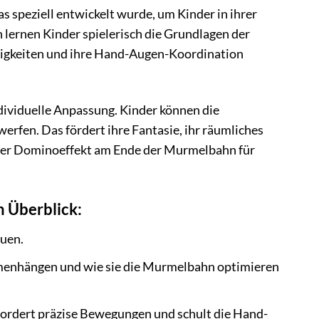
 speziell entwickelt wurde, um Kinder in ihrer
lernen Kinder spielerisch die Grundlagen der
ähigkeiten und ihre Hand-Augen-Koordination
dividuelle Anpassung. Kinder können die
fen. Das fördert ihre Fantasie, ihr räumliches
 der Dominoeffekt am Ende der Murmelbahn für
 Überblick:
uen.
mmenhängen und wie sie die Murmelbahn optimieren
rdert präzise Bewegungen und schult die Hand-