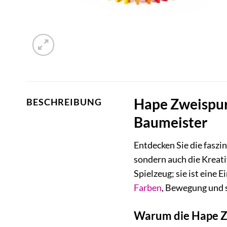
Hape Zweispur
BESCHREIBUNG
Baumeister
Entdecken Sie die faszi
sondern auch die Kreati
Spielzeug; sie ist eine
Farben
, Bewegung und 
Warum die Hape Zw