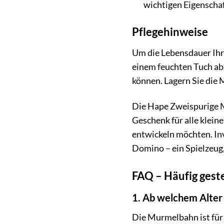
wichtigen Eigenschaf
Pflegehinweise
Um die Lebensdauer Ihr
einem feuchten Tuch ab
können. Lagern Sie die
Die Hape Zweispurige Mu
Geschenk für alle kleine
entwickeln möchten. In
Domino – ein Spielzeug,
FAQ – Häufig geste
1. Ab welchem Alter
Die Murmelbahn ist für 