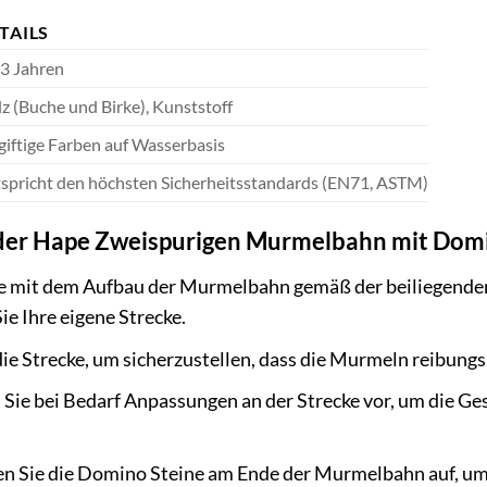
TAILS
3 Jahren
z (Buche und Birke), Kunststoff
iftige Farben auf Wasserbasis
spricht den höchsten Sicherheitsstandards (EN71, ASTM)
t der Hape Zweispurigen Murmelbahn mit Dom
 mit dem Aufbau der Murmelbahn gemäß der beiliegenden An
ie Ihre eigene Strecke.
die Strecke, um sicherzustellen, dass die Murmeln reibungs
ie bei Bedarf Anpassungen an der Strecke vor, um die Ge
en Sie die Domino Steine am Ende der Murmelbahn auf, um