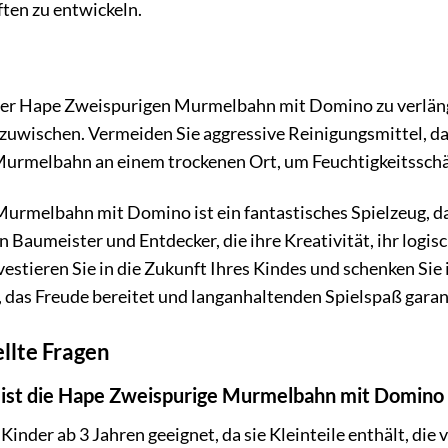
ten zu entwickeln.
er Hape Zweispurigen Murmelbahn mit Domino zu verlänge
zuwischen. Vermeiden Sie aggressive Reinigungsmittel, da
 Murmelbahn an einem trockenen Ort, um Feuchtigkeitssch
rmelbahn mit Domino ist ein fantastisches Spielzeug, das K
n Baumeister und Entdecker, die ihre Kreativität, ihr logi
vestieren Sie in die Zukunft Ihres Kindes und schenken S
 das Freude bereitet und langanhaltenden Spielspaß garan
llte Fragen
 ist die Hape Zweispurige Murmelbahn mit Domino 
Kinder ab 3 Jahren geeignet, da sie Kleinteile enthält, die