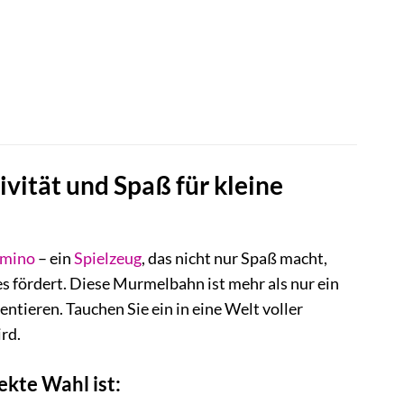
ität und Spaß für kleine
mino
– ein
Spielzeug
, das nicht nur Spaß macht,
es fördert. Diese Murmelbahn ist mehr als nur ein
tieren. Tauchen Sie ein in eine Welt voller
rd.
kte Wahl ist: