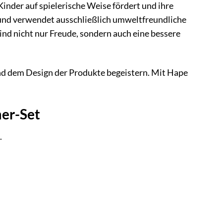
inder auf spielerische Weise fördert und ihre
und verwendet ausschließlich umweltfreundliche
d nicht nur Freude, sondern auch eine bessere
 und dem Design der Produkte begeistern. Mit Hape
mer-Set
.