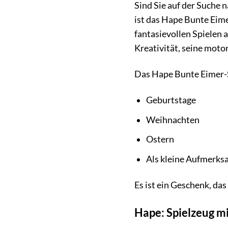
Sind Sie auf der Suche 
ist das Hape Bunte Eimer
fantasievollen Spielen 
Kreativität, seine moto
Das Hape Bunte Eimer-Se
Geburtstage
Weihnachten
Ostern
Als kleine Aufmerks
Es ist ein Geschenk, da
Hape: Spielzeug m