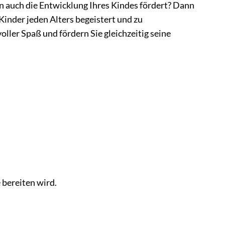
rn auch die Entwicklung Ihres Kindes fördert? Dann
 Kinder jeden Alters begeistert und zu
ller Spaß und fördern Sie gleichzeitig seine
 bereiten wird.