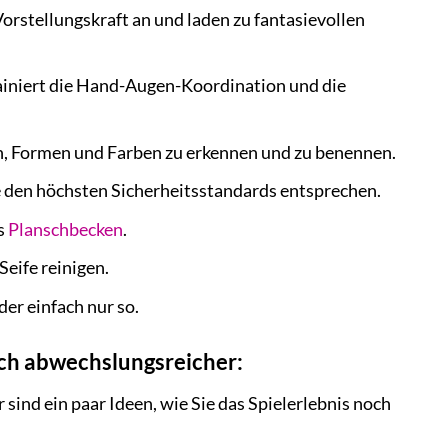
rstellungskraft an und laden zu fantasievollen
ainiert die Hand-Augen-Koordination und die
n, Formen und Farben zu erkennen und zu benennen.
e den höchsten Sicherheitsstandards entsprechen.
s
Planschbecken
.
Seife reinigen.
er einfach nur so.
och abwechslungsreicher:
r sind ein paar Ideen, wie Sie das Spielerlebnis noch