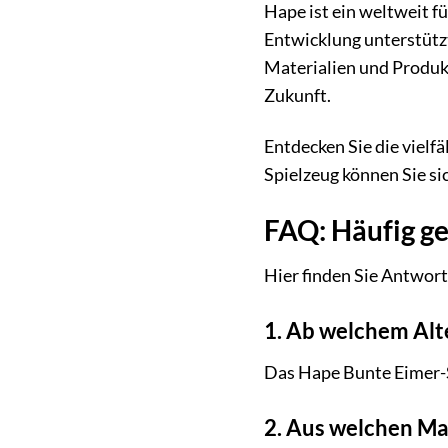
Hape ist ein weltweit f
Entwicklung unterstütz
Materialien und Produk
Zukunft.
Entdecken Sie die vielf
Spielzeug können Sie sic
FAQ: Häufig g
Hier finden Sie Antwort
1. Ab welchem Alt
Das Hape Bunte Eimer-S
2. Aus welchen Mat