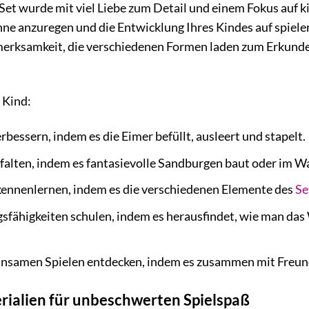
t wurde mit viel Liebe zum Detail und einem Fokus auf ki
inne anzuregen und die Entwicklung Ihres Kindes auf spiel
erksamkeit, die verschiedenen Formen laden zum Erkunden 
 Kind:
bessern, indem es die Eimer befüllt, ausleert und stapelt.
tfalten, indem es fantasievolle Sandburgen baut oder im W
ennenlernen, indem es die verschiedenen Elemente des
Se
sfähigkeiten schulen, indem es herausfindet, wie man das
nsamen Spielen entdecken, indem es zusammen mit Freunde
ialien für unbeschwerten Spielspaß