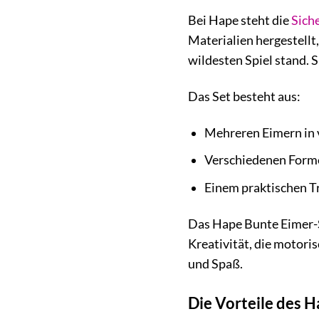
Bei Hape steht die
Sich
Materialien hergestellt
wildesten Spiel stand.
Das Set besteht aus:
Mehreren Eimern in 
Verschiedenen Forme
Einem praktischen Tr
Das Hape Bunte Eimer-Set
Kreativität, die motori
und Spaß.
Die Vorteile des 