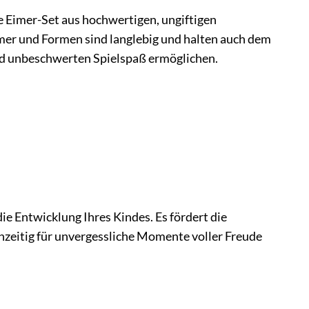
te Eimer-Set aus hochwertigen, ungiftigen
Eimer und Formen sind langlebig und halten auch dem
ind unbeschwerten Spielspaß ermöglichen.
die Entwicklung Ihres Kindes. Es fördert die
chzeitig für unvergessliche Momente voller Freude