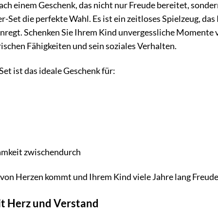
nach einem Geschenk, das nicht nur Freude bereitet, sonde
-Set die perfekte Wahl. Es ist ein zeitloses Spielzeug, das
anregt. Schenken Sie Ihrem Kind unvergessliche Momente vo
rischen Fähigkeiten und sein soziales Verhalten.
t ist das ideale Geschenk für:
amkeit zwischendurch
s von Herzen kommt und Ihrem Kind viele Jahre lang Freude
it Herz und Verstand