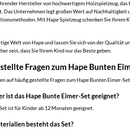
ührender Hersteller von hochwertigem Holzspielzeug, das K
t. Das Unternehmen legt großen Wert auf Nachhaltigkeit 
tionsmethoden. Mit Hape Spielzeug schenken Sie Ihrem Kin
ältige Welt von Hape und lassen Sie sich von der Qualität
her sein, dass Sie Ihrem Kind nur das Beste geben.
estellte Fragen zum Hape Bunten Ei
en auf häufig gestellte Fragen zum Hape Bunten Eimer-Set
er ist das Hape Bunte Eimer-Set geeignet?
et ist für Kinder ab 12 Monaten geeignet.
erialien besteht das Set?