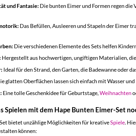
tät und Fantasie:
Die bunten Eimer und Formen regen die Vo
motorik:
Das Befüllen, Ausleeren und Stapeln der Eimer tr
arben:
Die verschiedenen Elemente des Sets helfen Kinder
:
Hergestellt aus hochwertigen, ungiftigen Materialien, di
:
Ideal für den Strand, den Garten, die Badewanne oder da
e glatten Oberflächen lassen sich einfach mit Wasser und 
:
Eine tolle Geschenkidee für Geburtstage,
Weihnachten
od
das Spielen mit dem Hape Bunten Eimer-Set n
et bietet unzählige Möglichkeiten für kreative
Spiele
. Hie
stalten können: