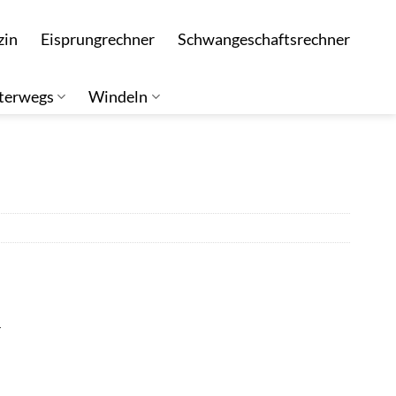
zin
Eisprungrechner
Schwangeschaftsrechner
terwegs
Windeln
r