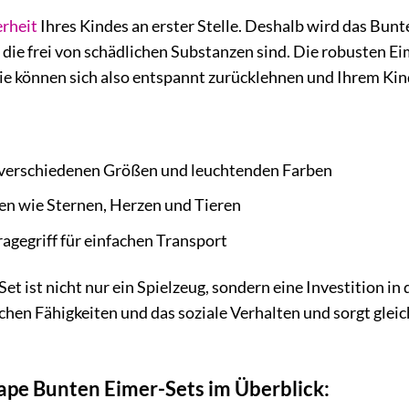
erheit
Ihres Kindes an erster Stelle. Deshalb wird das Bun
, die frei von schädlichen Substanzen sind. Die robusten 
 Sie können sich also entspannt zurücklehnen und Ihrem K
verschiedenen Größen und leuchtenden Farben
n wie Sternen, Herzen und Tieren
agegriff für einfachen Transport
 ist nicht nur ein Spielzeug, sondern eine Investition in 
schen Fähigkeiten und das soziale Verhalten und sorgt glei
Hape Bunten Eimer-Sets im Überblick: