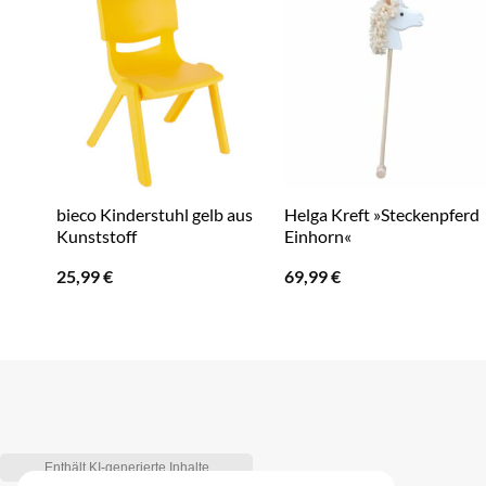
bieco Kinderstuhl gelb aus
Helga Kreft »Steckenpferd
Kunststoff
Einhorn«
25,99
€
69,99
€