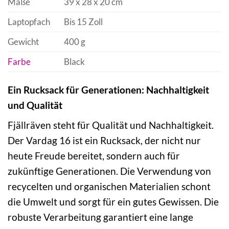
Maße
39 x 28 x 20 cm
Laptopfach
Bis 15 Zoll
Gewicht
400 g
Farbe
Black
Ein Rucksack für Generationen: Nachhaltigkeit
und Qualität
Fjällräven steht für Qualität und Nachhaltigkeit.
Der Vardag 16 ist ein Rucksack, der nicht nur
heute Freude bereitet, sondern auch für
zukünftige Generationen. Die Verwendung von
recycelten und organischen Materialien schont
die Umwelt und sorgt für ein gutes Gewissen. Die
robuste Verarbeitung garantiert eine lange