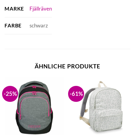
MARKE
Fjällräven
FARBE
schwarz
ÄHNLICHE PRODUKTE
-25%
-61%