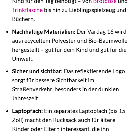
Kind für den Tag benötigt – von
Brotdose
und
Trinkflasche
bis hin zu Lieblingsspielzeug und
Büchern.
Nachhaltige Materialien:
Der Vardag 16 wird
aus recyceltem Polyester und Bio-Baumwolle
hergestellt – gut für dein Kind und gut für die
Umwelt.
Sicher und sichtbar:
Das reflektierende Logo
sorgt für bessere Sichtbarkeit im
Straßenverkehr, besonders in der dunklen
Jahreszeit.
Laptopfach:
Ein separates Laptopfach (bis 15
Zoll) macht den Rucksack auch für ältere
Kinder oder Eltern interessant, die ihn