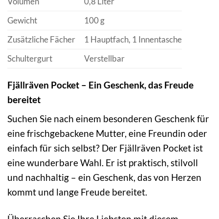
Volumen
0,8 Liter
Gewicht
100 g
Zusätzliche Fächer
1 Hauptfach, 1 Innentasche
Schultergurt
Verstellbar
Fjällräven Pocket – Ein Geschenk, das Freude
bereitet
Suchen Sie nach einem besonderen Geschenk für
eine frischgebackene Mutter, eine Freundin oder
einfach für sich selbst? Der Fjällräven Pocket ist
eine wunderbare Wahl. Er ist praktisch, stilvoll
und nachhaltig – ein Geschenk, das von Herzen
kommt und lange Freude bereitet.
Überraschen Sie Ihre Liebsten mit diesem