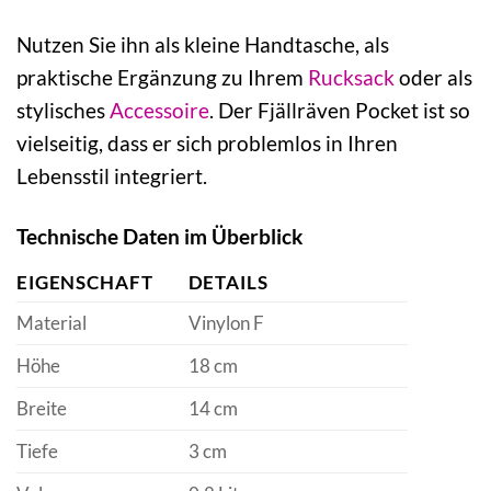
Nutzen Sie ihn als kleine Handtasche, als
praktische Ergänzung zu Ihrem
Rucksack
oder als
stylisches
Accessoire
. Der Fjällräven Pocket ist so
vielseitig, dass er sich problemlos in Ihren
Lebensstil integriert.
Technische Daten im Überblick
EIGENSCHAFT
DETAILS
Material
Vinylon F
Höhe
18 cm
Breite
14 cm
Tiefe
3 cm