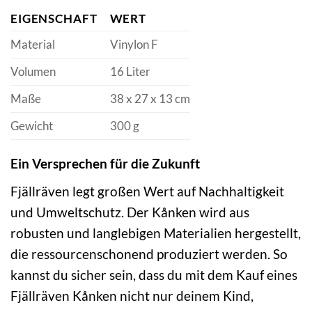
EIGENSCHAFT
WERT
Material
Vinylon F
Volumen
16 Liter
Maße
38 x 27 x 13 cm
Gewicht
300 g
Ein Versprechen für die Zukunft
Fjällräven legt großen Wert auf Nachhaltigkeit
und Umweltschutz. Der Kånken wird aus
robusten und langlebigen Materialien hergestellt,
die ressourcenschonend produziert werden. So
kannst du sicher sein, dass du mit dem Kauf eines
Fjällräven Kånken nicht nur deinem Kind,