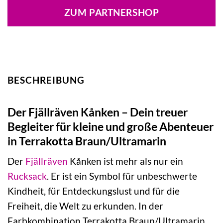
ZUM PARTNERSHOP
BESCHREIBUNG
Der Fjällräven Kånken – Dein treuer
Begleiter für kleine und große Abenteuer
in Terrakotta Braun/Ultramarin
Der
Fjällräven
Kånken ist mehr als nur ein
Rucksack
. Er ist ein Symbol für unbeschwerte
Kindheit, für Entdeckungslust und für die
Freiheit, die Welt zu erkunden. In der
Farbkombination Terrakotta Braun/Ultramarin