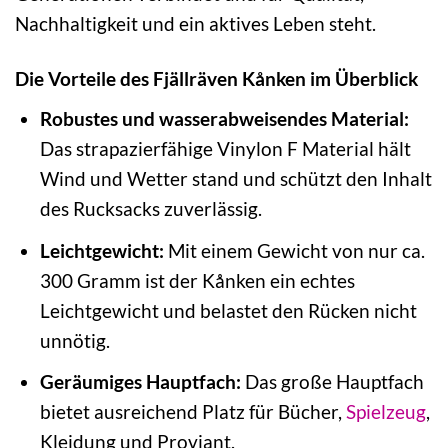
Nachhaltigkeit und ein aktives Leben steht.
Die Vorteile des Fjällräven Kånken im Überblick
Robustes und wasserabweisendes Material:
Das strapazierfähige Vinylon F Material hält
Wind und Wetter stand und schützt den Inhalt
des Rucksacks zuverlässig.
Leichtgewicht:
Mit einem Gewicht von nur ca.
300 Gramm ist der Kånken ein echtes
Leichtgewicht und belastet den Rücken nicht
unnötig.
Geräumiges Hauptfach:
Das große Hauptfach
bietet ausreichend Platz für Bücher,
Spielzeug
,
Kleidung und Proviant.