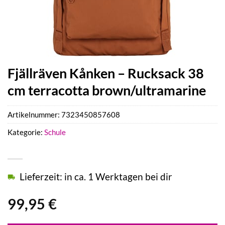
Fjällräven Kånken – Rucksack 38
cm terracotta brown/ultramarine
Artikelnummer:
7323450857608
Kategorie:
Schule
Lieferzeit: in ca. 1 Werktagen bei dir
99,95
€