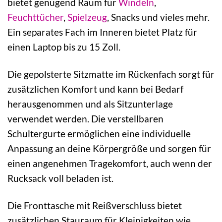
bietet genügend Raum für
Windeln
,
Feuchttücher
,
Spielzeug
, Snacks und vieles mehr.
Ein separates Fach im Inneren bietet Platz für
einen Laptop bis zu 15 Zoll.
Die gepolsterte Sitzmatte im Rückenfach sorgt für
zusätzlichen Komfort und kann bei Bedarf
herausgenommen und als Sitzunterlage
verwendet werden. Die verstellbaren
Schultergurte ermöglichen eine individuelle
Anpassung an deine Körpergröße und sorgen für
einen angenehmen Tragekomfort, auch wenn der
Rucksack voll beladen ist.
Die Fronttasche mit Reißverschluss bietet
zusätzlichen Stauraum für Kleinigkeiten wie