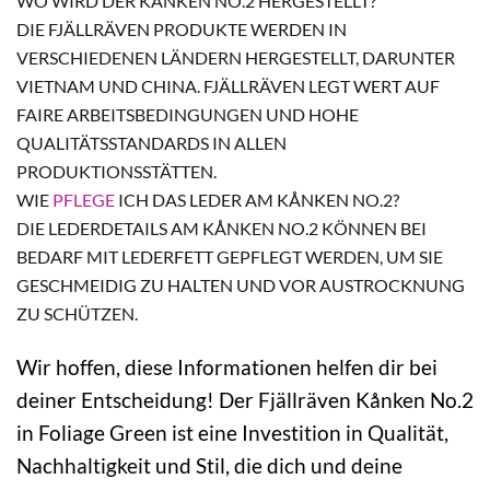
WO WIRD DER KÅNKEN NO.2 HERGESTELLT?
DIE FJÄLLRÄVEN PRODUKTE WERDEN IN
VERSCHIEDENEN LÄNDERN HERGESTELLT, DARUNTER
VIETNAM UND CHINA. FJÄLLRÄVEN LEGT WERT AUF
FAIRE ARBEITSBEDINGUNGEN UND HOHE
QUALITÄTSSTANDARDS IN ALLEN
PRODUKTIONSSTÄTTEN.
WIE
PFLEGE
ICH DAS LEDER AM KÅNKEN NO.2?
DIE LEDERDETAILS AM KÅNKEN NO.2 KÖNNEN BEI
BEDARF MIT LEDERFETT GEPFLEGT WERDEN, UM SIE
GESCHMEIDIG ZU HALTEN UND VOR AUSTROCKNUNG
ZU SCHÜTZEN.
Wir hoffen, diese Informationen helfen dir bei
deiner Entscheidung! Der Fjällräven Kånken No.2
in Foliage Green ist eine Investition in Qualität,
Nachhaltigkeit und Stil, die dich und deine