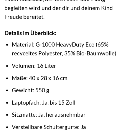
begleiten wird und der dir und deinem Kind
Freude bereitet.
Details im Überblick:
Material: G-1000 HeavyDuty Eco (65%
recyceltes Polyester, 35% Bio-Baumwolle)
Volumen: 16 Liter
Maße: 40 x 28 x 16 cm
Gewicht: 550 g
Laptopfach: Ja, bis 15 Zoll
Sitzmatte: Ja, herausnehmbar
Verstellbare Schultergurte: Ja