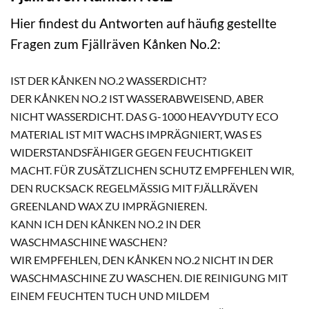
Hier findest du Antworten auf häufig gestellte
Fragen zum Fjällräven Kånken No.2:
IST DER KÅNKEN NO.2 WASSERDICHT?
DER KÅNKEN NO.2 IST WASSERABWEISEND, ABER
NICHT WASSERDICHT. DAS G-1000 HEAVYDUTY ECO
MATERIAL IST MIT WACHS IMPRÄGNIERT, WAS ES
WIDERSTANDSFÄHIGER GEGEN FEUCHTIGKEIT
MACHT. FÜR ZUSÄTZLICHEN SCHUTZ EMPFEHLEN WIR,
DEN RUCKSACK REGELMÄSSIG MIT FJÄLLRÄVEN G
REENLAND WAX ZU IMPRÄGNIEREN.
KANN ICH DEN KÅNKEN NO.2 IN DER
WASCHMASCHINE WASCHEN?
WIR EMPFEHLEN, DEN KÅNKEN NO.2 NICHT IN DER
WASCHMASCHINE ZU WASCHEN. DIE REINIGUNG MIT
EINEM FEUCHTEN TUCH UND MILDEM