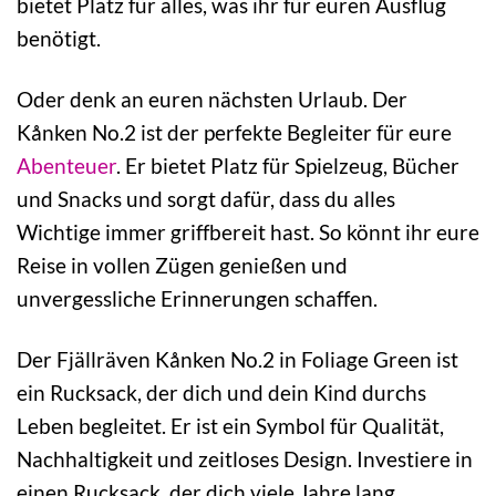
bietet Platz für alles, was ihr für euren Ausflug
benötigt.
Oder denk an euren nächsten Urlaub. Der
Kånken No.2 ist der perfekte Begleiter für eure
Abenteuer
. Er bietet Platz für Spielzeug, Bücher
und Snacks und sorgt dafür, dass du alles
Wichtige immer griffbereit hast. So könnt ihr eure
Reise in vollen Zügen genießen und
unvergessliche Erinnerungen schaffen.
Der Fjällräven Kånken No.2 in Foliage Green ist
ein Rucksack, der dich und dein Kind durchs
Leben begleitet. Er ist ein Symbol für Qualität,
Nachhaltigkeit und zeitloses Design. Investiere in
einen Rucksack, der dich viele Jahre lang