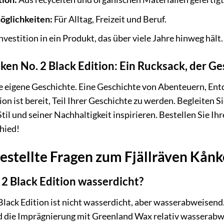
öglichkeiten:
Für Alltag, Freizeit und Beruf.
nvestition in ein Produkt, das über viele Jahre hinweg hält.
ken No. 2 Black Edition: Ein Rucksack, der Ge
ne eigene Geschichte. Eine Geschichte von Abenteuern, E
on ist bereit, Teil Ihrer Geschichte zu werden. Begleiten S
til und seiner Nachhaltigkeit inspirieren. Bestellen Sie I
hied!
estellte Fragen zum Fjällräven Kånk
 2 Black Edition wasserdicht?
Black Edition ist nicht wasserdicht, aber wasserabweisen
d die Imprägnierung mit Greenland Wax relativ wasserabwe