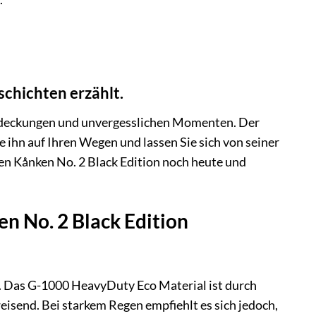
schichten erzählt.
ntdeckungen und unvergesslichen Momenten. Der
ie ihn auf Ihren Wegen und lassen Sie sich von seiner
hren Kånken No. 2 Black Edition noch heute und
en No. 2 Black Edition
d. Das G-1000 HeavyDuty Eco Material ist durch
isend. Bei starkem Regen empfiehlt es sich jedoch,