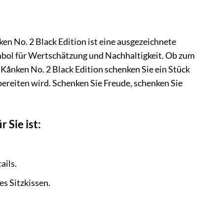
n No. 2 Black Edition ist eine ausgezeichnete
 Symbol für Wertschätzung und Nachhaltigkeit. Ob zum
ånken No. 2 Black Edition schenken Sie ein Stück
bereiten wird. Schenken Sie Freude, schenken Sie
 Sie ist:
ils.
s Sitzkissen.
.