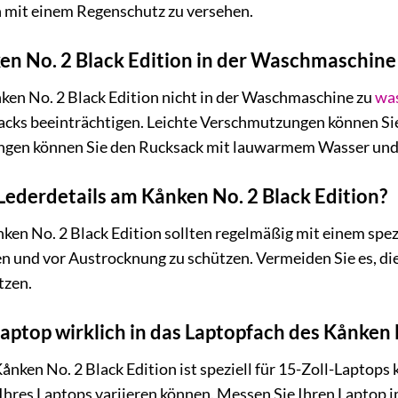
h mit einem Regenschutz zu versehen.
en No. 2 Black Edition in der Waschmaschin
ken No. 2 Black Edition nicht in der Waschmaschine zu
wa
acks beeinträchtigen. Leichte Verschmutzungen können Sie
gen können Sie den Rucksack mit lauwarmem Wasser und e
 Lederdetails am Kånken No. 2 Black Edition?
nken No. 2 Black Edition sollten regelmäßig mit einem sp
en und vor Austrocknung zu schützen. Vermeiden Sie es, di
tzen.
Laptop wirklich in das Laptopfach des Kånken 
ånken No. 2 Black Edition ist speziell für 15-Zoll-Laptops 
es Laptops variieren können. Messen Sie Ihren Laptop im Z