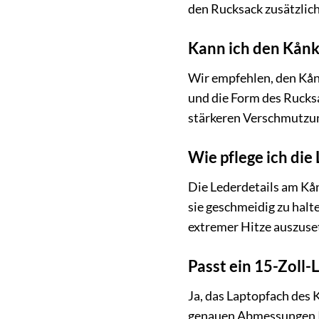
den Rucksack zusätzlic
Kann ich den Kånk
Wir empfehlen, den Kån
und die Form des Rucks
stärkeren Verschmutzun
Wie pflege ich die
Die Lederdetails am Kå
sie geschmeidig zu halt
extremer Hitze auszuse
Passt ein 15-Zoll-
Ja, das Laptopfach des K
genauen Abmessungen Ihr