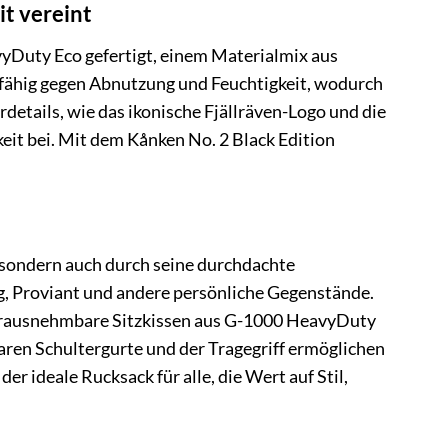
t vereint
vyDuty Eco gefertigt, einem Materialmix aus
fähig gegen Abnutzung und Feuchtigkeit, wodurch
details, wie das ikonische Fjällräven-Logo und die
eit bei. Mit dem Kånken No. 2 Black Edition
, sondern auch durch seine durchdachte
ng, Proviant und andere persönliche Gegenstände.
erausnehmbare Sitzkissen aus G-1000 HeavyDuty
baren Schultergurte und der Tragegriff ermöglichen
er ideale Rucksack für alle, die Wert auf Stil,