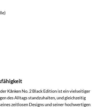
le)
sfähigkeit
 der Kånken No. 2 Black Edition ist ein vielseitiger
ngen des Alltags standzuhalten, und gleichzeitig
seines zeitlosen Designs und seiner hochwertigen