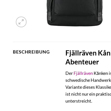
Fjällräven Kånk
BESCHREIBUNG
Abenteuer
Der
Fjällräven
Kånken is
schwedische Handwerksk
Variante dieses Klassik
ist nicht nur ein praktis
unterstreicht.