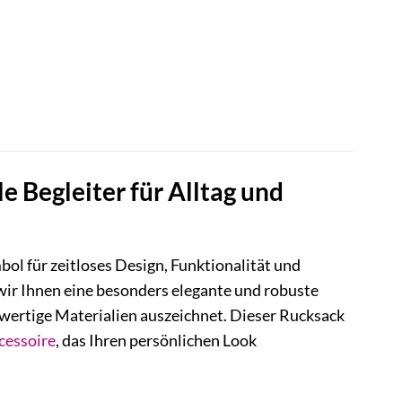
le Begleiter für Alltag und
mbol für zeitloses Design, Funktionalität und
ir Ihnen eine besonders elegante und robuste
hwertige Materialien auszeichnet. Dieser Rucksack
cessoire
, das Ihren persönlichen Look