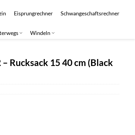
zin
Eisprungrechner
Schwangeschaftsrechner
terwegs
Windeln
2 – Rucksack 15 40 cm (Black