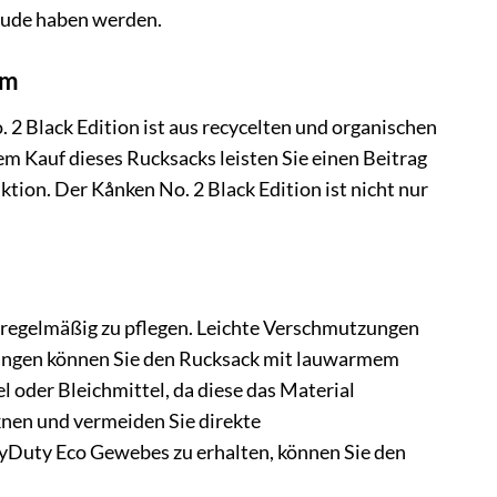
reude haben werden.
um
2 Black Edition ist aus recycelten und organischen
em Kauf dieses Rucksacks leisten Sie einen Beitrag
ion. Der Kånken No. 2 Black Edition ist nicht nur
n regelmäßig zu pflegen. Leichte Verschmutzungen
tzungen können Sie den Rucksack mit lauwarmem
 oder Bleichmittel, da diese das Material
knen und vermeiden Sie direkte
Duty Eco Gewebes zu erhalten, können Sie den