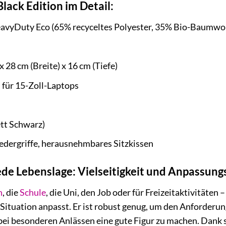
lack Edition im Detail:
vyDuty Eco (65% recyceltes Polyester, 35% Bio-Baumwol
 28 cm (Breite) x 16 cm (Tiefe)
für 15-Zoll-Laptops
tt Schwarz)
edergriffe, herausnehmbares Sitzkissen
ede Lebenslage: Vielseitigkeit und Anpassung
n
, die
Schule
, die Uni, den Job oder für Freizeitaktivitäten –
r Situation anpasst. Er ist robust genug, um den Anforderu
 bei besonderen Anlässen eine gute Figur zu machen. Dank 