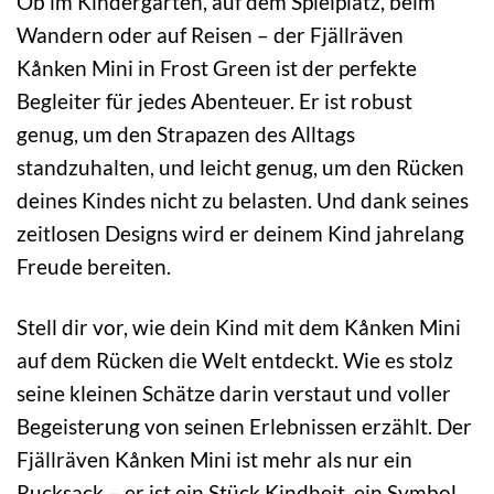
Ob im Kindergarten, auf dem Spielplatz, beim
Wandern oder auf Reisen – der Fjällräven
Kånken Mini in Frost Green ist der perfekte
Begleiter für jedes Abenteuer. Er ist robust
genug, um den Strapazen des Alltags
standzuhalten, und leicht genug, um den Rücken
deines Kindes nicht zu belasten. Und dank seines
zeitlosen Designs wird er deinem Kind jahrelang
Freude bereiten.
Stell dir vor, wie dein Kind mit dem Kånken Mini
auf dem Rücken die Welt entdeckt. Wie es stolz
seine kleinen Schätze darin verstaut und voller
Begeisterung von seinen Erlebnissen erzählt. Der
Fjällräven Kånken Mini ist mehr als nur ein
Rucksack – er ist ein Stück Kindheit, ein Symbol