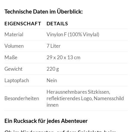
Technische Daten im Überblick:
EIGENSCHAFT
DETAILS
Material
Vinylon F (100% Vinylal)
Volumen
7 Liter
Maße
29 x 20 x 13 cm
Gewicht
220 g
Laptopfach
Nein
Herausnehmbares Sitzkissen,
Besonderheiten
reflektierendes Logo, Namensschild
innen
Ein Rucksack für jedes Abenteuer