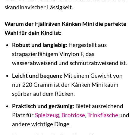
skandinavischer Lässigkeit.
Warum der Fjällräven Kånken Mini die perfekte
Wahl für dein Kind ist:
Robust und langlebig:
Hergestellt aus
strapazierfähigem Vinylon F, das
wasserabweisend und schmutzabweisend ist.
Leicht und bequem:
Mit einem Gewicht von
nur 220 Gramm ist der Kånken Mini kaum
spürbar auf dem Rücken.
Praktisch und geräumig:
Bietet ausreichend
Platz für
Spielzeug
,
Brotdose
,
Trinkflasche
und
andere wichtige Dinge.