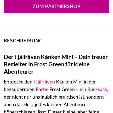
ZUM PARTNERSHOP
BESCHREIBUNG
Der Fjällräven Kånken Mini – Dein treuer
Begleiter in Frost Green für kleine
Abenteurer
Entdecke den
Fjällräven
Kånken Mini in der
bezaubernden
Farbe
Frost Green – ein
Rucksack
,
der nicht nur unglaublich praktisch ist, sondern
auch das Herz jedes kleinen Abenteurers
höherschlagen lässt. Dieser kleine, aber feine