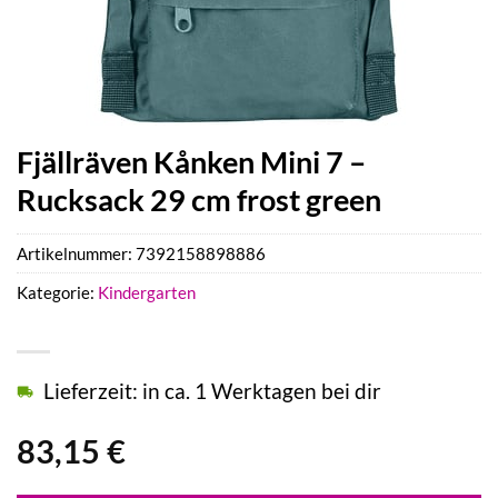
Fjällräven Kånken Mini 7 –
Rucksack 29 cm frost green
Artikelnummer:
7392158898886
Kategorie:
Kindergarten
Lieferzeit: in ca. 1 Werktagen bei dir
83,15
€