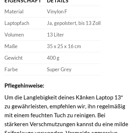
EIGENSCHAFT
DETAILS
Material
Vinylon F
Laptopfach
Ja, gepolstert, bis 13 Zoll
Volumen
13 Liter
Maße
35 x 25 x 16 cm
Gewicht
400 g
Farbe
Super Grey
Pflegehinweise:
Um die Langlebigkeit deines Kånken Laptop 13″
zu gewährleisten, empfehlen wir, ihn regelmäßig
mit einem feuchten Tuch zu reinigen. Bei
stärkeren Verschmutzungen kannst du eine milde
Seifenlauge verwenden. Vermeide aggressive