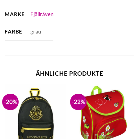
MARKE
Fjällräven
FARBE
grau
ÄHNLICHE PRODUKTE
-20%
-22%