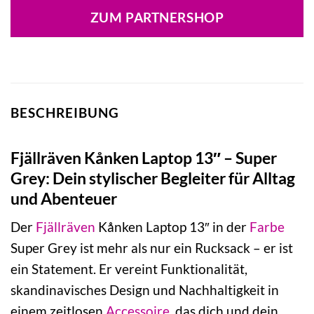
war:
ist:
ZUM PARTNERSHOP
119,95 €
104,10 €.
BESCHREIBUNG
Fjällräven Kånken Laptop 13″ – Super
Grey: Dein stylischer Begleiter für Alltag
und Abenteuer
Der
Fjällräven
Kånken Laptop 13″ in der
Farbe
Super Grey ist mehr als nur ein Rucksack – er ist
ein Statement. Er vereint Funktionalität,
skandinavisches Design und Nachhaltigkeit in
einem zeitlosen
Accessoire
, das dich und dein