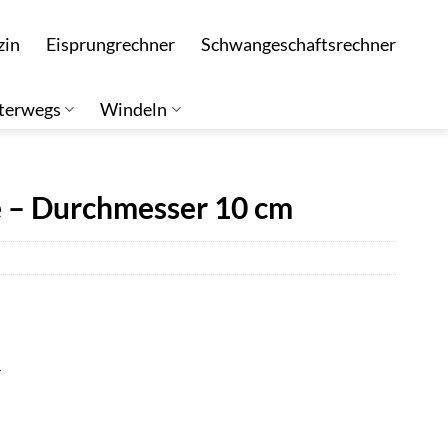
zin
Eisprungrechner
Schwangeschaftsrechner
terwegs
Windeln
e – Durchmesser 10 cm
r