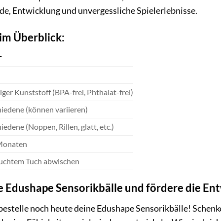
de, Entwicklung und unvergessliche Spielerlebnisse.
im Überblick:
T
iger Kunststoff (BPA-frei, Phthalat-frei)
iedene (können variieren)
iedene (Noppen, Rillen, glatt, etc.)
Monaten
euchtem Tuch abwischen
ne Edushape Sensorikbälle und fördere die En
bestelle noch heute deine Edushape Sensorikbälle! Schenke