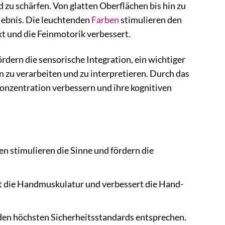
 zu schärfen. Von glatten Oberflächen bis hin zu
lebnis. Die leuchtenden
Farben
stimulieren den
t und die Feinmotorik verbessert.
rdern die sensorische Integration, ein wichtiger
 zu verarbeiten und zu interpretieren. Durch das
onzentration verbessern und ihre kognitiven
n stimulieren die Sinne und fördern die
kt die Handmuskulatur und verbessert die Hand-
 den höchsten Sicherheitsstandards entsprechen.