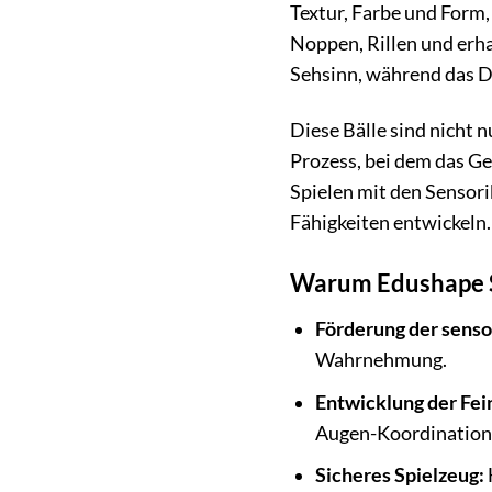
Textur, Farbe und Form,
Noppen, Rillen und erha
Sehsinn, während das D
Diese Bälle sind nicht 
Prozess, bei dem das Ge
Spielen mit den Sensor
Fähigkeiten entwickeln.
Warum Edushape Se
Förderung der senso
Wahrnehmung.
Entwicklung der Fei
Augen-Koordination
Sicheres Spielzeug: