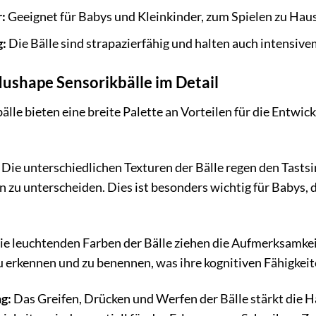
:
Geeignet für Babys und Kleinkinder, zum Spielen zu Hau
g:
Die Bälle sind strapazierfähig und halten auch intensive
dushape Sensorikbälle im Detail
lle bieten eine breite Palette an Vorteilen für die Entwic
Die unterschiedlichen Texturen der Bälle regen den Tasts
zu unterscheiden. Dies ist besonders wichtig für Babys, 
e leuchtenden Farben der Bälle ziehen die Aufmerksamkei
u erkennen und zu benennen, was ihre kognitiven Fähigkeit
g:
Das Greifen, Drücken und Werfen der Bälle stärkt die