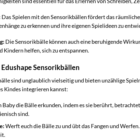
igkeiten sind essentiell für das Erlernen von Schreiben,
:
Das Spielen mit den Sensorikbällen fördert das räumliche
nhänge zu erkennen und ihre eigenen Spielideen zu entwic
g:
Die Sensorikbälle können auch eine beruhigende Wirku
 Kindern helfen, sich zu entspannen.
n Edushape Sensorikbällen
le sind unglaublich vielseitig und bieten unzählige Spielm
es Kindes integrieren kannst:
n Baby die Bälle erkunden, indem es sie berührt, betrachte
ienisch sind.
e:
Werft euch die Bälle zu und übt das Fangen und Werfen
it.