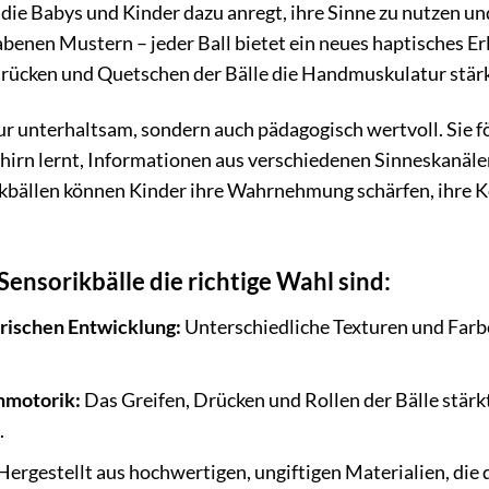
 die Babys und Kinder dazu anregt, ihre Sinne zu nutzen und
benen Mustern – jeder Ball bietet ein neues haptisches Er
rücken und Quetschen der Bälle die Handmuskulatur stärk
nur unterhaltsam, sondern auch pädagogisch wertvoll. Sie fö
hirn lernt, Informationen aus verschiedenen Sinneskanälen
ikbällen können Kinder ihre Wahrnehmung schärfen, ihre K
nsorikbälle die richtige Wahl sind:
rischen Entwicklung:
Unterschiedliche Texturen und Farbe
nmotorik:
Das Greifen, Drücken und Rollen der Bälle stär
.
Hergestellt aus hochwertigen, ungiftigen Materialien, die