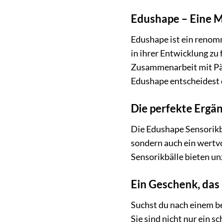
Edushape – Eine M
Edushape ist ein renom
in ihrer Entwicklung zu
Zusammenarbeit mit Päd
Edushape entscheidest 
Die perfekte Ergä
Die Edushape Sensorikbä
sondern auch ein wertv
Sensorikbälle bieten un
Ein Geschenk, das
Suchst du nach einem b
Sie sind nicht nur ein 