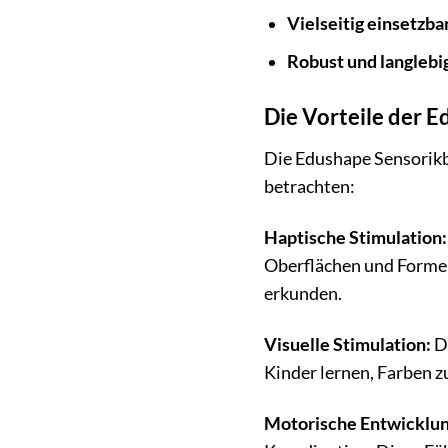
Vielseitig einsetzbar
Robust und langlebi
Die Vorteile der E
Die Edushape Sensorikbä
betrachten:
Haptische Stimulation:
Oberflächen und Formen 
erkunden.
Visuelle Stimulation:
Di
Kinder lernen, Farben z
Motorische Entwicklun