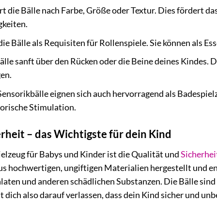
rt die Bälle nach Farbe, Größe oder Textur. Dies fördert d
keiten.
ie Bälle als Requisiten für Rollenspiele. Sie können als E
Bälle sanft über den Rücken oder die Beine deines Kindes.
en.
Sensorikbälle eignen sich auch hervorragend als Badespie
sorische Stimulation.
rheit – das Wichtigste für dein Kind
elzeug für Babys und Kinder ist die Qualität und
Sicherhei
s hochwertigen, ungiftigen Materialien hergestellt und e
alaten und anderen schädlichen Substanzen. Die Bälle sind
t dich also darauf verlassen, dass dein Kind sicher und u