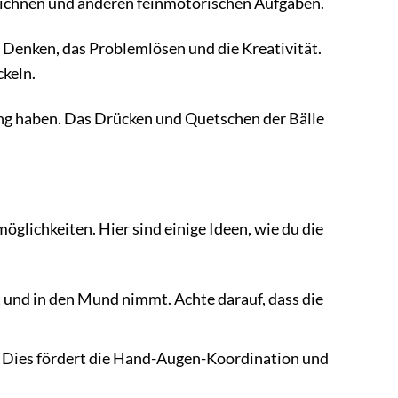
 Zeichnen und anderen feinmotorischen Aufgaben.
 Denken, das Problemlösen und die Kreativität.
keln.
ng haben. Das Drücken und Quetschen der Bälle
öglichkeiten. Hier sind einige Ideen, wie du die
t und in den Mund nimmt. Achte darauf, dass die
. Dies fördert die Hand-Augen-Koordination und