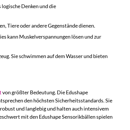
as logische Denken und die
ssen, Tiere oder andere Gegenstände dienen.
 Dies kann Muskelverspannungen lösen und zur
lzeug. Sie schwimmen auf dem Wasser und bieten
t
von größter Bedeutung. Die Edushape
ntsprechen den höchsten Sicherheitsstandards. Sie
 robust und langlebig und halten auch intensivem
nbeschwert mit den Edushape Sensorikbällen spielen