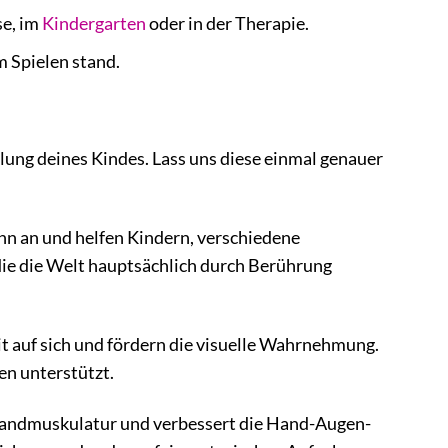
se, im
Kindergarten
oder in der Therapie.
m Spielen stand.
klung deines Kindes. Lass uns diese einmal genauer
inn an und helfen Kindern, verschiedene
die die Welt hauptsächlich durch Berührung
t auf sich und fördern die visuelle Wahrnehmung.
en unterstützt.
 Handmuskulatur und verbessert die Hand-Augen-