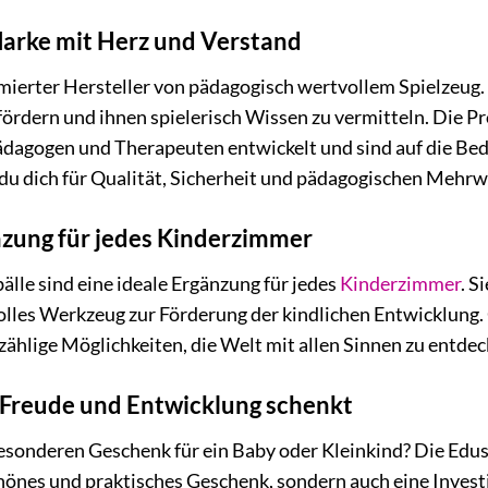
arke mit Herz und Verstand
mierter Hersteller von pädagogisch wertvollem Spielzeug.
 fördern und ihnen spielerisch Wissen zu vermitteln. Die 
agogen und Therapeuten entwickelt und sind auf die Bedü
du dich für Qualität, Sicherheit und pädagogischen Mehrw
nzung für jedes Kinderzimmer
lle sind eine ideale Ergänzung für jedes
Kinderzimmer
. S
olles Werkzeug zur Förderung der kindlichen Entwicklung.
zählige Möglichkeiten, die Welt mit allen Sinnen zu entdec
 Freude und Entwicklung schenkt
esonderen Geschenk für ein Baby oder Kleinkind? Die Edus
schönes und praktisches Geschenk, sondern auch eine Investi