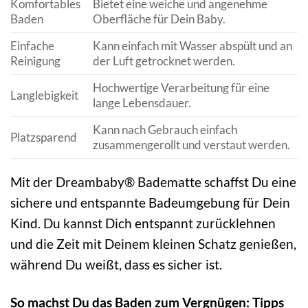
Komfortables
Bietet eine weiche und angenehme
Baden
Oberfläche für Dein Baby.
Einfache
Kann einfach mit Wasser abspült und an
Reinigung
der Luft getrocknet werden.
Hochwertige Verarbeitung für eine
Langlebigkeit
lange Lebensdauer.
Kann nach Gebrauch einfach
Platzsparend
zusammengerollt und verstaut werden.
Mit der Dreambaby® Badematte schaffst Du eine
sichere und entspannte Badeumgebung für Dein
Kind. Du kannst Dich entspannt zurücklehnen
und die Zeit mit Deinem kleinen Schatz genießen,
während Du weißt, dass es sicher ist.
So machst Du das Baden zum Vergnügen: Tipps