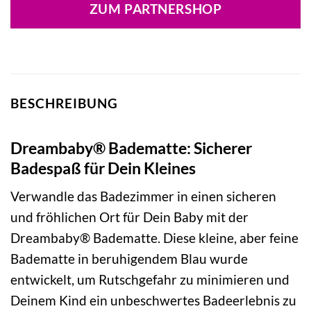
war:
ist:
ZUM PARTNERSHOP
9,99 €
9,49 €.
BESCHREIBUNG
Dreambaby® Badematte: Sicherer
Badespaß für Dein Kleines
Verwandle das Badezimmer in einen sicheren
und fröhlichen Ort für Dein Baby mit der
Dreambaby® Badematte. Diese kleine, aber feine
Badematte in beruhigendem Blau wurde
entwickelt, um Rutschgefahr zu minimieren und
Deinem Kind ein unbeschwertes Badeerlebnis zu